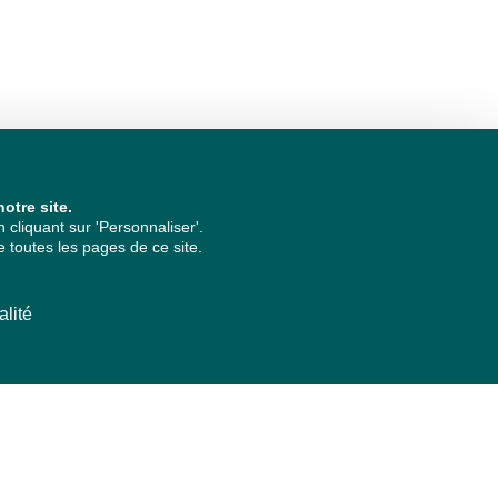
otre site.
cliquant sur 'Personnaliser'.
 toutes les pages de ce site.
alité
ARCHIVES PAR ANNÉES