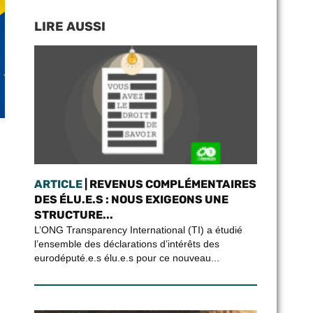
LIRE AUSSI
ARTICLE
| REVENUS COMPLÉMENTAIRES
DES ÉLU.E.S : NOUS EXIGEONS UNE
STRUCTURE...
L’ONG Transparency International (TI) a étudié
l’ensemble des déclarations d’intérêts des
eurodéputé.e.s élu.e.s pour ce nouveau...