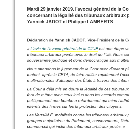
Mardi 29 janvier 2019, l’avocat général de la 
concernant la légalité des tribunaux arbitraux p
Yannick JADOT et Philippe LAMBERTS.
Déclaration de
Yannick JADOT
, Vice-Président de la 
«
L’avis de l’avocat général de la CJUE
est une étape ver
tribunaux arbitraux privés avec le droit de l’UE. Nous 
souveraineté juridique et donc démocratique aux multina
Nous attendons le jugement de la Cour avec d’autant 
tentent, après le CETA, de faire ratifier rapidement l’acc
multinationales d’attaquer des États à travers des tribuna
La Cour a déjà mis en doute la légalité de ces tribunau
fera de même avec ceux inclus dans les accords commer
politiquement une bombe à retardement qui mine l’adhés
intérêts des firmes sur les la protection des citoyens.
Les Verts/ALE, mobilisés contre les tribunaux arbitra
groupes majoritaires du Parlement, conservateurs, libéra
commercial qui inclut des tribunaux arbitraux privés. »