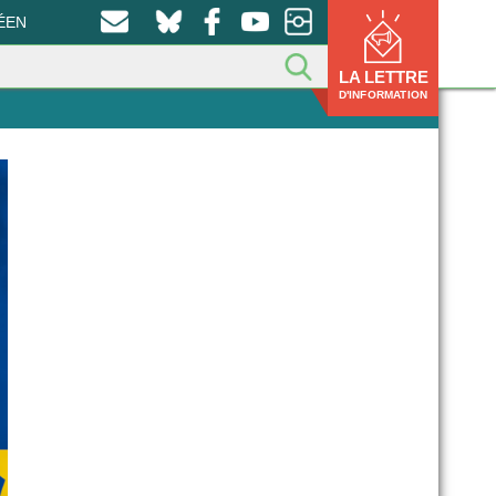
ÉEN
LA LETTRE
D'INFORMATION