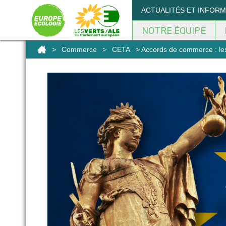
Panneau de gestion des cookies
ACTUALITÉS ET INFOR
NOTRE ÉQUIPE
>
Commerce
>
CETA
> Accords de commerce : les 