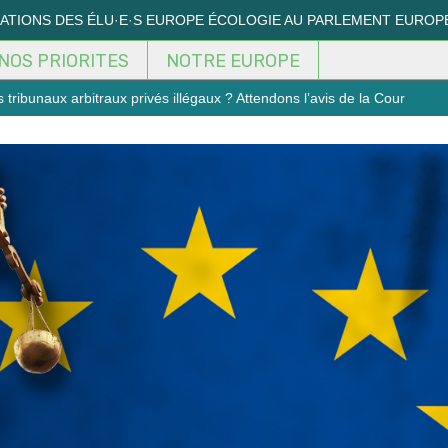
MATIONS DES ÉLU·E·S EUROPE ÉCOLOGIE AU PARLEMENT EUROP
NOS PRIORITES
NOTRE EUROPE
tribunaux arbitraux privés illégaux ? Attendons l’avis de la Cour