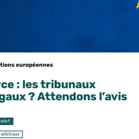
utions européennes
e : les tribunaux
égaux ? Attendons l’avis
Jadot
 arbitraux