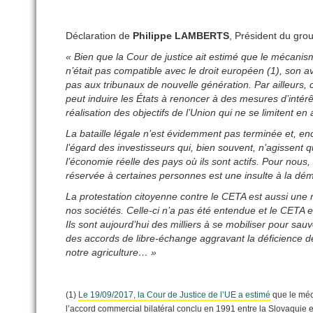
Déclaration de
Philippe LAMBERTS
, Président du gro
« Bien que la Cour de justice ait estimé que le mécanism
n’était pas compatible avec le droit européen (1), son a
pas aux tribunaux de nouvelle génération. Par ailleurs,
peut induire les États à renoncer à des mesures d’intérê
réalisation des objectifs de l’Union qui ne se limitent e
La bataille légale n’est évidemment pas terminée et, enc
l’égard des investisseurs qui, bien souvent, n’agissent 
l’économie réelle des pays où ils sont actifs. Pour nous,
réservée à certaines personnes est une insulte à la dém
La protestation citoyenne contre le CETA est aussi un
nos sociétés. Celle-ci n’a pas été entendue et le CETA e
Ils sont aujourd’hui des milliers à se mobiliser pour sauv
des accords de libre-échange aggravant la déficience de
notre agriculture… »
(1)
Le 19/09/2017, la Cour de Justice de l’UE a estimé
que le méca
l’accord commercial bilatéral conclu en 1991 entre la Slovaquie 