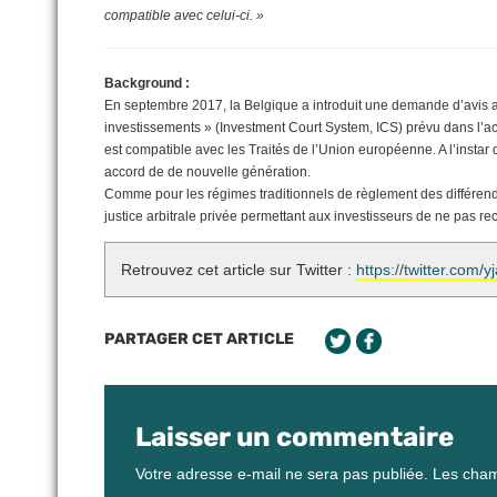
compatible avec celui-ci. »
Background :
En septembre 2017, la Belgique a introduit une demande d’avis aupr
investissements » (Investment Court System, ICS) prévu dans l’
est compatible avec les Traités de l’Union européenne. A l’insta
accord de de nouvelle génération.
Comme pour les régimes traditionnels de règlement des différends 
justice arbitrale privée permettant aux investisseurs de ne pas rec
Retrouvez cet article sur Twitter :
https://twitter.com
PARTAGER CET ARTICLE
Laisser un commentaire
Votre adresse e-mail ne sera pas publiée.
Les cham