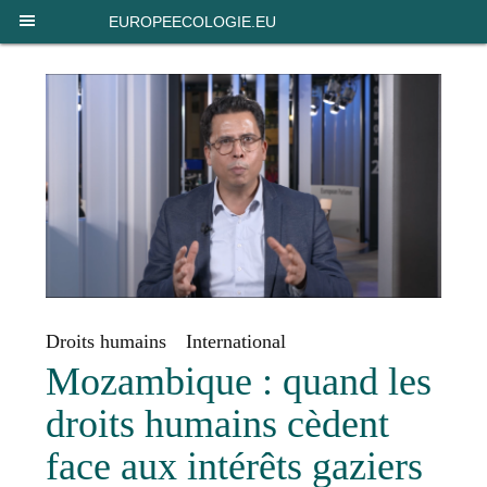
Panneau de gestion des cookies
EUROPEECOLOGIE.EU
Droits humains
International
Mozambique : quand les
droits humains cèdent
face aux intérêts gaziers