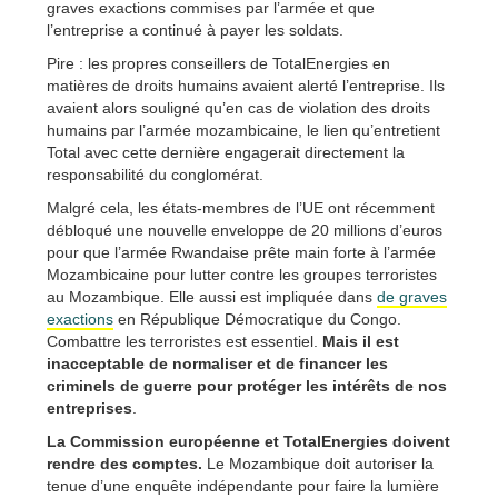
graves exactions commises par l’armée et que
l’entreprise a continué à payer les soldats.
Pire : les propres conseillers de TotalEnergies en
matières de droits humains avaient alerté l’entreprise. Ils
avaient alors souligné qu’en cas de violation des droits
humains par l’armée mozambicaine, le lien qu’entretient
Total avec cette dernière engagerait directement la
responsabilité du conglomérat.
Malgré cela, les états-membres de l’UE ont récemment
débloqué une nouvelle enveloppe de 20 millions d’euros
pour que l’armée Rwandaise prête main forte à l’armée
Mozambicaine pour lutter contre les groupes terroristes
au Mozambique. Elle aussi est impliquée dans
de graves
exactions
en République Démocratique du Congo.
Combattre les terroristes est essentiel.
Mais il est
inacceptable de normaliser et de financer les
criminels de guerre pour protéger les intérêts de nos
entreprises
.
La Commission européenne et TotalEnergies doivent
rendre des comptes.
Le Mozambique doit autoriser la
tenue d’une enquête indépendante pour faire la lumière