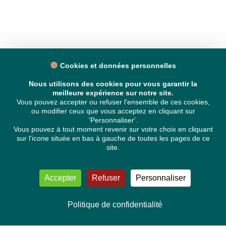
Cookies et données personnelles
Nous utilisons des cookies pour vous garantir la
meilleure expérience sur notre site.
Vous pouvez accepter ou refuser l'ensemble de ces cookies,
ou modifier ceux que vous acceptez en cliquant sur
'Personnaliser'.
Vous pouvez à tout moment revenir sur votre choix en cliquant
sur l'icone située en bas à gauche de toutes les pages de ce
site.
Accepter
Refuser
Personnaliser
Politique de confidentialité