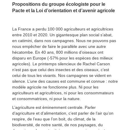
Propositions du groupe écologiste pour le
Pacte et la Loi d’orientation et d’avenir agricole
La France a perdu 100 000 agriculteurs et agricultrices
entre 2010 et 2020. Un gigantesque plan social s’abat,
en catimini, dans nos campagnes. Nous ne pouvons pas
nous empêcher de faire le parallèle avec une autre
hécatombe. En 40 ans, 800 millions d’oiseaux ont
disparu en Europe (-57% pour les espèces des milieux
agricoles). Le printemps silencieux de Rachel Carson
n’est pas que celui des insectes et des oiseaux, c’est
celui de tous les vivants. Nos campagnes se vident en
silence. L’une des causes est commune et connue : notre
modèle agricole ne fonctionne plus. Ni pour les
agriculteurs et agricultrices, ni pour les consommateurs
et consommatrices, ni pour la nature.
L’agriculture est éminemment centrale. Parler
d’agriculture et d’alimentation, c’est parler de l’air qu’on
respire, de l’eau que l’on boit, du climat, de la
biodiversité, de notre santé, de nos paysages, du