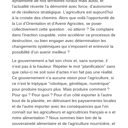
dynamisme de nos territoires ruraux mais aussi, et
l’actualité récente l’a démontré avec force, d’autonomie
et de résilience stratégique. L’agriculture est aujourd’hui
à la croisée des chemins. Alors que voilà l’opportunité de
la Loi d’Orientation et d’Avenir Agricoles, se poser
collectivement cette question : où atterrir ? Se complaire
dans l’inaction coupable, voire accélérer ce processus de
destruction, ou bien engager avec détermination les
changements systémiques qui s’imposent et entrevoir la
possibilité d’un avenir meilleur ?
Le gouvernement a fait son choix et, sans surprise, il
n’est pas à la hauteur. Répéter le mot “planification” sans
que celui-ci ne soit suivi d’actes n’en fait pas une réalité.
Ce gouvernement n’a aucune vision pour l’agriculture, si
ce n’est le triptyque “robotique, génétique, numérique”
pour produire toujours plus. Mais produire comment ?
Pour qui ? Pour quoi ? Pour d’un côté exporter à l’autre
bout de la planète, en détruisant les paysanneries locales
et de l’autre importer avec les conséquences que l’on
connaît sur les agriculteurs et agricultrices français·e·s et
notre alimentation ? Nous sommes bien loin de la
souveraineté alimentaire et de l’agriculture nourricière, et