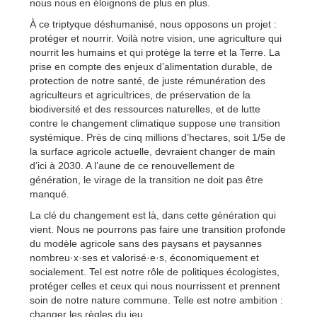
nous nous en éloignons de plus en plus.
À ce triptyque déshumanisé, nous opposons un projet :
protéger et nourrir. Voilà notre vision, une agriculture qui
nourrit les humains et qui protège la terre et la Terre. La
prise en compte des enjeux d’alimentation durable, de
protection de notre santé, de juste rémunération des
agriculteurs et agricultrices, de préservation de la
biodiversité et des ressources naturelles, et de lutte
contre le changement climatique suppose une transition
systémique. Près de cinq millions d’hectares, soit 1/5e de
la surface agricole actuelle, devraient changer de main
d’ici à 2030. A l’aune de ce renouvellement de
génération, le virage de la transition ne doit pas être
manqué.
La clé du changement est là, dans cette génération qui
vient. Nous ne pourrons pas faire une transition profonde
du modèle agricole sans des paysans et paysannes
nombreu·x·ses et valorisé·e·s, économiquement et
socialement. Tel est notre rôle de politiques écologistes,
protéger celles et ceux qui nous nourrissent et prennent
soin de notre nature commune. Telle est notre ambition :
changer les règles du jeu.