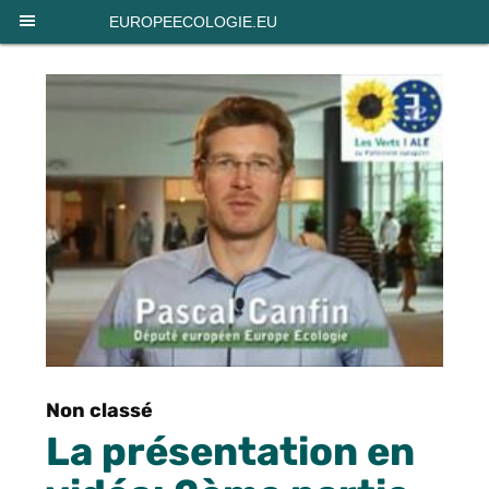
Panneau de gestion des cookies
EUROPEECOLOGIE.EU
Non classé
La présentation en