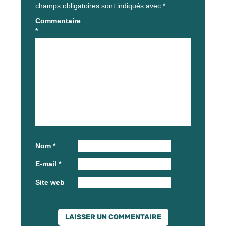
champs obligatoires sont indiqués avec
*
Commentaire
*
Nom
*
E-mail
*
Site web