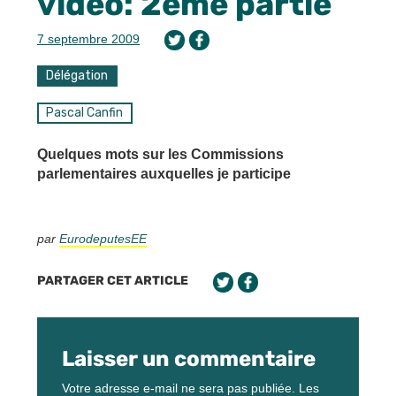
vidéo: 2ème partie
7 septembre 2009
Délégation
Pascal Canfin
Quelques mots sur les Commissions
parlementaires auxquelles je participe
par
EurodeputesEE
PARTAGER CET ARTICLE
Laisser un commentaire
Votre adresse e-mail ne sera pas publiée.
Les