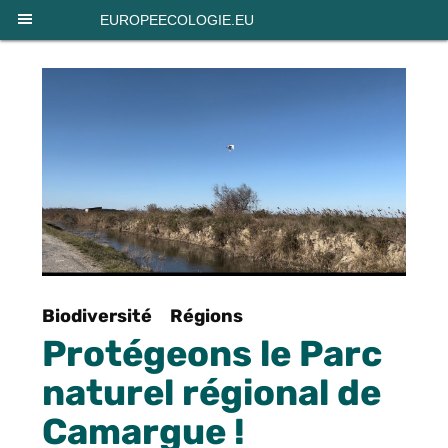
Panneau de gestion des cookies
EUROPEECOLOGIE.EU
Biodiversité
Régions
Protégeons le Parc
naturel régional de
Camargue !