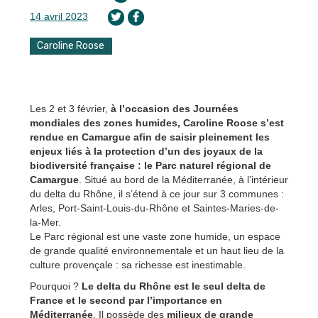
14 avril 2023
Caroline Roose
Les 2 et 3 février,
à l’occasion des Journées
mondiales des zones humides, Caroline Roose s’est
rendue en Camargue afin de saisir pleinement les
enjeux liés à la protection d’un des joyaux de la
biodiversité française : le Parc naturel régional de
Camargue
. Situé au bord de la Méditerranée, à l’intérieur
du delta du Rhône, il s’étend à ce jour sur 3 communes :
Arles, Port-Saint-Louis-du-Rhône et Saintes-Maries-de-
la-Mer.
Le Parc régional est une vaste zone humide, un espace
de grande qualité environnementale et un haut lieu de la
culture provençale : sa richesse est inestimable.
Pourquoi ?
Le delta du Rhône est le seul delta de
France et le second par l’importance en
Méditerranée
. Il possède des
milieux de grande