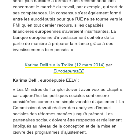
serait plus habilitée à formuler des recommandations
concernant le marché du travail, par exemple, qui sort de
ses compétences. Un consensus s’est également formé
entre les eurodéputés pour que l’UE ne se tourne vers le
FMI qu’en tout dernier recours, si les capacités
financières européennes s’avéraient insuffisantes. La
Banque européenne d’investissement doit être de la
partie de manière à préparer la relance grâce à des
investissements bien pensés. »
Karima Delli sur la Troïka (12 mars 2014)
par
EurodeputesEE
Karima Delli
, eurodéputée EELV :
« Les Ministres de l’Emploi doivent avoir voix au chapitre,
car aujourd’hui les politiques sociales sont encore
considérées comme une simple variable d’ajustement. La
Commission devrait réaliser des analyses d’impact
sociales des réformes menées jusqu’à présent. Les
partenaires sociaux doivent être respectés et réellement
impliqués au niveau de la conception et de la mise en
œuvre des programmes d’ajustement.