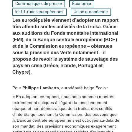
Communiqués de presse
Économie
Institutions européennes
Union européenne
Les eurodéputés viennent d’adopter un rapport
très attendu sur les activités de la troïka. Grâce
aux auditions du Fonds monétaire international
(FMI), de la Banque centrale européenne (BCE)
et de la Commission européenne – obtenues
sous la pression des Verts notamment – il
propose de revoir le système de sauvetage des
pays en crise (Grèce, Irlande, Portugal et
Chypre).
Pour
Philippe Lamberts
, eurodéputé belge Ecolo :
« En adoptant ce rapport, nous nous sommes montrés
extrêmement critiques à l’égard du fonctionnement
opaque et non-démocratique de la troïka, des conflits
d’intérêts qui touchent la Commission, des pouvoirs que
la Banque centrale européenne s’est octroyés au-delà de
son mandat, des prévisions économiques exagérément
optimistes et des conséquences sociales d’autant plus