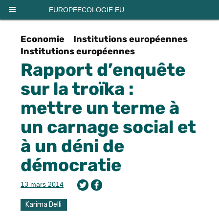
Panneau de gestion des cookies
EUROPEECOLOGIE.EU
Economie
Institutions européennes
Institutions européennes
Rapport d’enquête
sur la troïka :
mettre un terme à
un carnage social et
à un déni de
démocratie
13 mars 2014
Karima Delli