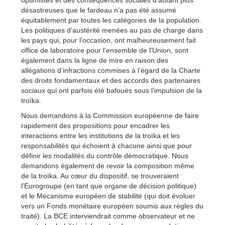
désastreuses que le fardeau n’a pas été assumé
équitablement par toutes les catégories de la population.
Les politiques d’austérité menées au pas de charge dans
les pays qui, pour l’occasion, ont malheureusement fait
office de laboratoire pour l’ensemble de l’Union, sont
également dans la ligne de mire en raison des
allégations d’infractions commises à l’égard de la Charte
des droits fondamentaux et des accords des partenaires
sociaux qui ont parfois été bafoués sous l’impulsion de la
troïka.
Nous demandons à la Commission européenne de faire
rapidement des propositions pour encadrer les
interactions entre les institutions de la troïka et les
responsabilités qui échoient à chacune ainsi que pour
définir les modalités du contrôle démocratique. Nous
demandons également de revoir la composition même
de la troïka. Au cœur du dispositif, se trouveraient
l’Eurogroupe (en tant que organe de décision politique)
et le Mécanisme européen de stabilité (qui doit évoluer
vers un Fonds monétaire européen soumis aux règles du
traité). La BCE interviendrait comme observateur et ne