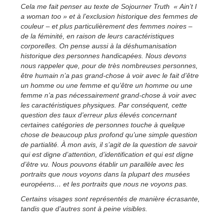
Cela me fait penser au texte de Sojourner Truth « Ain’t I
a woman too » et à l’exclusion historique des femmes de
couleur – et plus particulièrement des femmes noires –
de la féminité, en raison de leurs caractéristiques
corporelles. On pense aussi à la déshumanisation
historique des personnes handicapées. Nous devons
nous rappeler que, pour de très nombreuses personnes,
être humain n’a pas grand-chose à voir avec le fait d’être
un homme ou une femme et qu’être un homme ou une
femme n’a pas nécessairement grand-chose à voir avec
les caractéristiques physiques. Par conséquent, cette
question des taux d’erreur plus élevés concernant
certaines catégories de personnes touche à quelque
chose de beaucoup plus profond qu’une simple question
de partialité. À mon avis, il s’agit de la question de savoir
qui est digne d’attention, d’identification et qui est digne
d’être vu. Nous pouvons établir un parallèle avec les
portraits que nous voyons dans la plupart des musées
européens… et les portraits que nous ne voyons pas.
Certains visages sont représentés de manière écrasante,
tandis que d’autres sont à peine visibles.