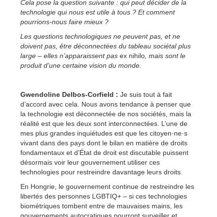
Cela pose la question suivante : qui peut décider de la
technologie qui nous est utile à tous ? Et comment
pourrions-nous faire mieux ?
Les questions technologiques ne peuvent pas, et ne
doivent pas, être déconnectées du tableau sociétal plus
large – elles n’apparaissent pas
ex nihilo
, mais sont le
produit d’une certaine vision du monde.
Gwendoline Delbos-Corfield :
Je suis tout à fait
d’accord avec cela. Nous avons tendance à penser que
la technologie est déconnectée de nos sociétés, mais la
réalité est que les deux sont interconnectées. L’une de
mes plus grandes inquiétudes est que les citoyen·ne·s
vivant dans des pays dont le bilan en matière de droits
fondamentaux et d’État de droit est discutable puissent
désormais voir leur gouvernement utiliser ces
technologies pour restreindre davantage leurs droits.
En Hongrie, le gouvernement continue de restreindre les
libertés des personnes LGBTIQ+ – si ces technologies
biométriques tombent entre de mauvaises mains, les
gouvernements autocratiques pourront surveiller et