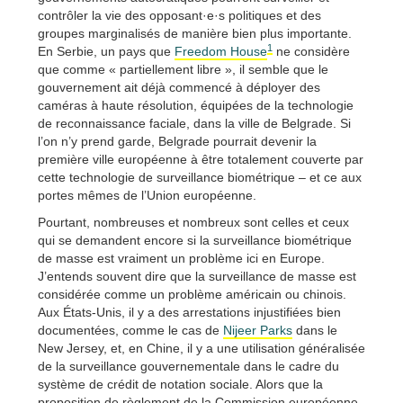
contrôler la vie des opposant·e·s politiques et des
groupes marginalisés de manière bien plus importante.
1
En Serbie, un pays que
Freedom House
ne considère
que comme « partiellement libre », il semble que le
gouvernement ait déjà commencé à déployer des
caméras à haute résolution, équipées de la technologie
de reconnaissance faciale, dans la ville de Belgrade. Si
l’on n’y prend garde, Belgrade pourrait devenir la
première ville européenne à être totalement couverte par
cette technologie de surveillance biométrique – et ce aux
portes mêmes de l’Union européenne.
Pourtant, nombreuses et nombreux sont celles et ceux
qui se demandent encore si la surveillance biométrique
de masse est vraiment un problème ici en Europe.
J’entends souvent dire que la surveillance de masse est
considérée comme un problème américain ou chinois.
Aux États-Unis, il y a des arrestations injustifiées bien
documentées, comme le cas de
Nijeer Parks
dans le
New Jersey, et, en Chine, il y a une utilisation généralisée
de la surveillance gouvernementale dans le cadre du
système de crédit de notation sociale. Alors que la
proposition de règlement de la Commission européenne