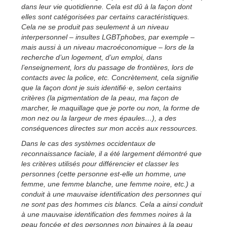
dans leur vie quotidienne. Cela est dû à la façon dont
elles sont catégorisées par certains caractéristiques.
Cela ne se produit pas seulement à un niveau
interpersonnel – insultes LGBTphobes, par exemple –
mais aussi à un niveau macroéconomique – lors de la
recherche d’un logement, d’un emploi, dans
l’enseignement, lors du passage de frontières, lors de
contacts avec la police, etc. Concrètement, cela signifie
que la façon dont je suis identifié·e, selon certains
critères (la pigmentation de la peau, ma façon de
marcher, le maquillage que je porte ou non, la forme de
mon nez ou la largeur de mes épaules…), a des
conséquences directes sur mon accès aux ressources.
Dans le cas des systèmes occidentaux de
reconnaissance faciale, il a été largement démontré que
les critères utilisés pour différencier et classer les
personnes (cette personne est-elle un homme, une
femme, une femme blanche, une femme noire, etc.) a
conduit à une mauvaise identification des personnes qui
ne sont pas des hommes cis blancs. Cela a ainsi conduit
à une mauvaise identification des femmes noires à la
peau foncée et des personnes non binaires à la peau