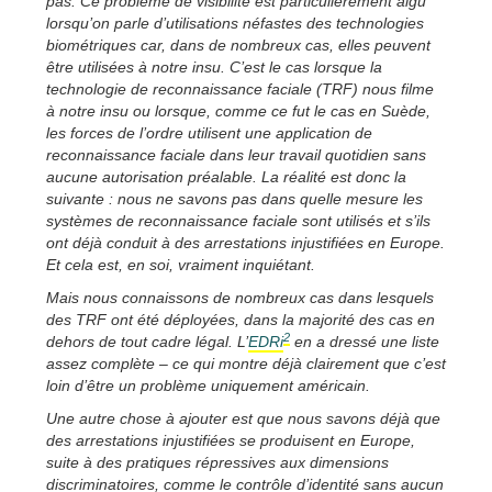
pas. Ce problème de visibilité est particulièrement aigu
lorsqu’on parle d’utilisations néfastes des technologies
biométriques car, dans de nombreux cas, elles peuvent
être utilisées à notre insu. C’est le cas lorsque la
technologie de reconnaissance faciale (TRF) nous filme
à notre insu ou lorsque, comme ce fut le cas en Suède,
les forces de l’ordre utilisent une application de
reconnaissance faciale dans leur travail quotidien sans
aucune autorisation préalable. La réalité est donc la
suivante : nous ne savons pas dans quelle mesure les
systèmes de reconnaissance faciale sont utilisés et s’ils
ont déjà conduit à des arrestations injustifiées en Europe.
Et cela est, en soi, vraiment inquiétant.
Mais nous connaissons de nombreux cas dans lesquels
des TRF ont été déployées, dans la majorité des cas en
2
dehors de tout cadre légal. L’
EDRi
en a dressé une liste
assez complète – ce qui montre déjà clairement que c’est
loin d’être un problème uniquement américain.
Une autre chose à ajouter est que nous savons déjà que
des arrestations injustifiées se produisent en Europe,
suite à des pratiques répressives aux dimensions
discriminatoires, comme le contrôle d’identité sans aucun