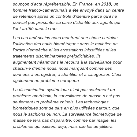
soupçon d’acte répréhensible. En France, en 2018, un
homme franco-camerounais a été envoyé dans un centre
de r
étention après un contrôle d’identité parce qu’il ne
pouvait pas présenter sa carte d’identité aux agents qui
l’ont arrêté dans la rue.
Les cas américains nous montrent une chose certaine :
l’utilisation des outils biométriques dans le maintien de
l’ordre n’empêche ni les arrestations injustifiées ni les
traitements discriminatoires préjudiciables. Ils
augmentent néanmoins le recours à la surveillance pour
chacun·e d’entre nous, nous marquant comme des
données à enregistrer, à identifier et à catégoriser. C’est
également un problème européen.
La discrimination systémique n’est pas seulement un
problème américain, la surveillance de masse n’est pas
seulement un problème chinois. Les technologies
biométriques sont de plus en plus utilisées partout, que
nous le sachions ou non. La surveillance biométrique de
masse ne fera pas disparaître, comme par magie, les
problèmes qui existent déjà, mais elle les amplifiera.