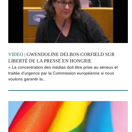
VIDEO
| GWENDOLINE DELBOS-CORFIELD SUR
LIBERTÉ DE LA PRESSE EN HONGRIE
« La concentration des médias doit être prise au sérieux et
traitée d’urgence par la Commission européenne si nous
voulons garantir la...