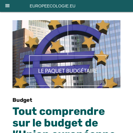
Panneau de gestion des cookies
EUROPEECOLOGIE.EU
Budget
Tout comprendre
sur le budget de