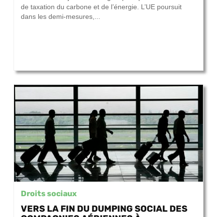
de taxation du carbone et de l’énergie. L’UE poursuit
dans les demi-mesures,...
Droits sociaux
VERS LA FIN DU DUMPING SOCIAL DES