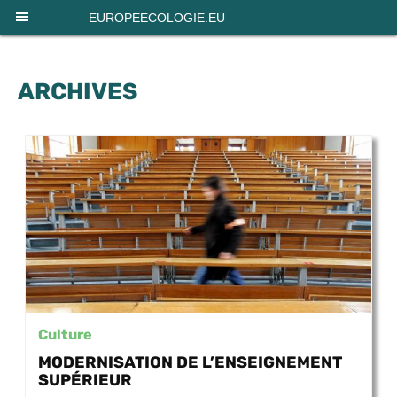
Panneau de gestion des cookies
EUROPEECOLOGIE.EU
ARCHIVES
Culture
MODERNISATION DE L’ENSEIGNEMENT
SUPÉRIEUR