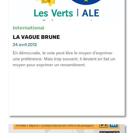
International
LA VAGUE BRUNE
24 avril 2012
En démocratie, le vote peut être le moyen d'exprimer
une préférence. Mais trop souvent, il devient en fait un
moyen pour exprimer un ressentiment.