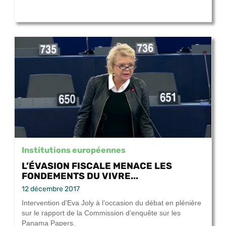
Institutions européennes
L’ÉVASION FISCALE MENACE LES
FONDEMENTS DU VIVRE...
12 décembre 2017
Intervention d’Eva Joly à l’occasion du débat en plénière
sur le rapport de la Commission d’enquête sur les
Panama Papers.