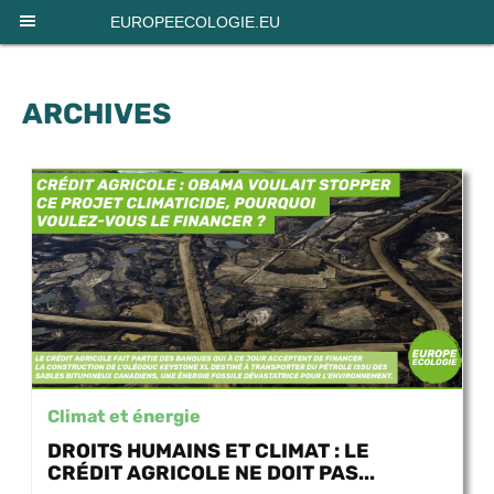
Panneau de gestion des cookies
EUROPEECOLOGIE.EU
ARCHIVES
Climat et énergie
DROITS HUMAINS ET CLIMAT : LE
CRÉDIT AGRICOLE NE DOIT PAS...