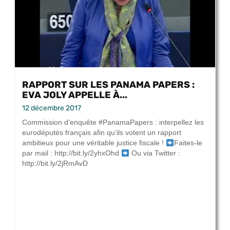
RAPPORT SUR LES PANAMA PAPERS :
EVA JOLY APPELLE À...
12 décembre 2017
Commission d’enquête #PanamaPapers : interpellez les
eurodéputés français afin qu’ils votent un rapport
ambitieux pour une véritable justice fiscale !
Faites-le
par mail : http://bit.ly/2yhxOhd
Ou via Twitter :
http://bit.ly/2jRmAvD