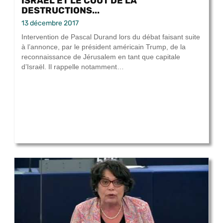
ISRAËL ET LE COÛT DE LA
DESTRUCTIONS...
13 décembre 2017
Intervention de Pascal Durand lors du débat faisant suite
à l’annonce, par le président américain Trump, de la
reconnaissance de Jérusalem en tant que capitale
d’Israël. Il rappelle notamment…