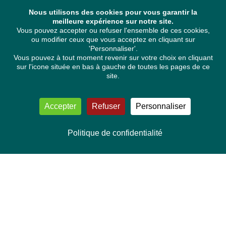
Nous utilisons des cookies pour vous garantir la
meilleure expérience sur notre site.
Vous pouvez accepter ou refuser l'ensemble de ces cookies,
ou modifier ceux que vous acceptez en cliquant sur
'Personnaliser'.
Vous pouvez à tout moment revenir sur votre choix en cliquant
sur l'icone située en bas à gauche de toutes les pages de ce
site.
Accepter
Refuser
Personnaliser
Politique de confidentialité
NOUS CONTACTER