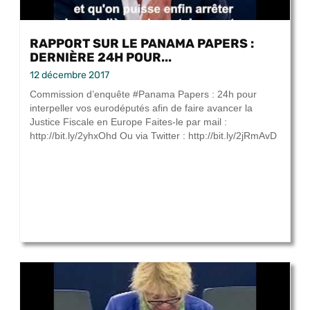
RAPPORT SUR LE PANAMA PAPERS :
DERNIÈRE 24H POUR...
12 décembre 2017
Commission d’enquête #Panama Papers : 24h pour
interpeller vos eurodéputés afin de faire avancer la
Justice Fiscale en Europe Faites-le par mail :
http://bit.ly/2yhxOhd Ou via Twitter : http://bit.ly/2jRmAvD