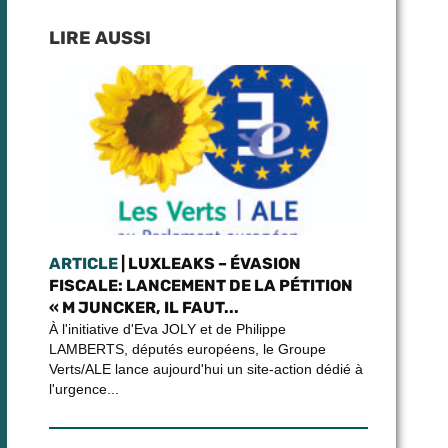
LIRE AUSSI
ARTICLE
| LUXLEAKS – ÉVASION
FISCALE: LANCEMENT DE LA PÉTITION
« M JUNCKER, IL FAUT...
À l'initiative d'Eva JOLY et de Philippe
LAMBERTS, députés européens, le Groupe
Verts/ALE lance aujourd'hui un site-action dédié à
l'urgence...