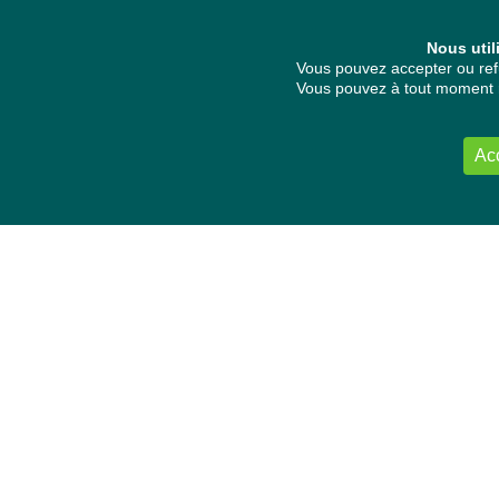
Nous util
Vous pouvez accepter ou refu
Vous pouvez à tout moment re
Ac
NOUS CONTACTER
Délégation Europe Ecologie
Groupe Verts/ALE du Parlement européen
ASP 06E210, Rue Wiertz 60,
B-1047 Bruxelles