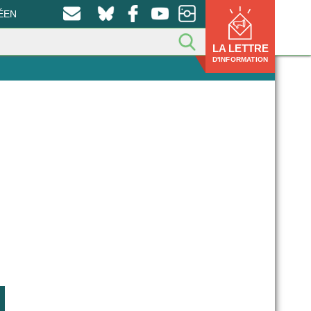
ÉEN
LA LETTRE
D'INFORMATION