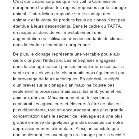
C’est donc sans surprise que l’on voit la Commission
européenne fragiliser les règles proposées sur le clonage
animal. L’interdiction proposée sur le clonage des
animaux et la vente de produits issus de clones n’est pas
étendue à leurs descendants. Dans le cadre du TAFTA,
on risquerait donc de voir inévitablement une
augmentation de l’utilisation des descendants de clones
dans la chaîne alimentaire européenne.
De plus, le clonage représente une véritable poule aux
œufs d’or pour l’industrie. Les entreprises engagées
dans le clonage ne sont pas seulement intéressés par la
vente (à prix élevés) de tels produits mais également par
le brevetage de leurs techniques. En général, le dépôt
d’un brevet sur le clonage d’animaux ne couvre pas
seulement le processus mais aussi les embryons et les
animaux dérivés. Mécaniquement un tel système
conduirait les agriculteurs et éleveurs à être de plus en
plus dépendants, tout en encourageant une plus grande
concentration dans le secteur de l’élevage et à une plus
grande emprise de quelques grandes sociétés sur notre
approvisionnement alimentaire. Ainsi, on constate que
non seulement, les avantages du clonage pour la société