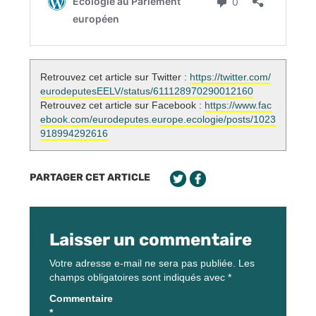
Retrouvez cet article sur Twitter :
https://twitter.com/
eurodeputesEELV/status/611128970290012160
Retrouvez cet article sur Facebook :
https://www.fac
ebook.com/eurodeputes.europe.ecologie/posts/1023
918994292616
PARTAGER CET ARTICLE
Laisser un commentaire
Votre adresse e-mail ne sera pas publiée.
Les
champs obligatoires sont indiqués avec
*
Commentaire
*