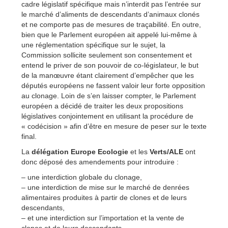
cadre législatif spécifique mais n’interdit pas l’entrée sur
le marché d’aliments de descendants d’animaux clonés
et ne comporte pas de mesures de traçabilité. En outre,
bien que le Parlement européen ait appelé lui-même à
une réglementation spécifique sur le sujet, la
Commission sollicite seulement son consentement et
entend le priver de son pouvoir de co-législateur, le but
de la manœuvre étant clairement d’empêcher que les
députés européens ne fassent valoir leur forte opposition
au clonage. Loin de s’en laisser compter, le Parlement
européen a décidé de traiter les deux propositions
législatives conjointement en utilisant la procédure de
« codécision » afin d’être en mesure de peser sur le texte
final.
La
délégation Europe Ecologie
et les
Verts/ALE
ont
donc déposé des amendements pour introduire :
– une interdiction globale du clonage,
– une interdiction de mise sur le marché de denrées
alimentaires produites à partir de clones et de leurs
descendants,
– et une interdiction sur l’importation et la vente de