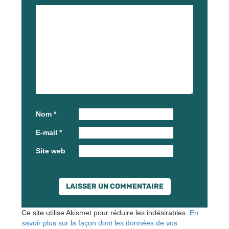
Nom
*
E-mail
*
Site web
Ce site utilise Akismet pour réduire les indésirables.
En
savoir plus sur la façon dont les données de vos