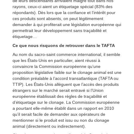
de leurs descendants arrivaient malgré tout dans nos
rayons, ceux-ci aient un étiquetage spécial (83% des
répondants). Dès lors que la confiance et l’intérêt pour
ces produits sont absents, on peut légitimement
demander à qui profiterait une législation européenne qui
permettrait leur développement sans traçabilité et
étiquetage…
Ce que nous risquons de retrouver dans le TAFTA
Au nom du sacro-saint commerce international, il semble
que les États-Unis en particulier, aient réussi à
convaincre la Commission européenne qu’une
proposition législative faible sur le clonage animal est une
condition préalable à l’accord transatlantique (TAFTA ou
TTIP). Les États-Unis allèguent que l’accès des produits
étrangers sur le marché serait entravé si l’Union
européenne établissait des règles de traçabilité et
d’étiquetage sur le clonage. La Commission européenne
a pourtant elle-même établit dans un rapport en 2010
qu’il serait facile de demander aux opérateurs de
mentionner si le produit est issu ou non du clonage
animal (directement ou indirectement).