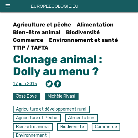
Panneau de gestion des cookies
EUROPEECOLOGIE.EU
Agriculture et pêche
Alimentation
Bien-être animal
Biodiversité
Commerce
Environnement et santé
TTIP / TAFTA
Clonage animal :
Dolly au menu ?
17 juin 2015
José Bové
Michèle Rivasi
Agriculture et développement rural
Agriculture et Pêche
Alimentation
Bien-être animal
Biodiversité
Commerce
Environnement