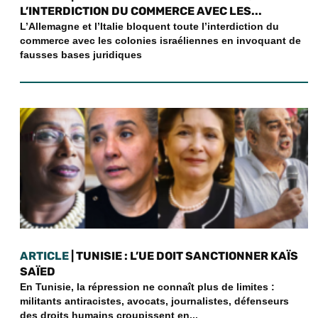
L’INTERDICTION DU COMMERCE AVEC LES...
L’Allemagne et l’Italie bloquent toute l’interdiction du
commerce avec les colonies israéliennes en invoquant de
fausses bases juridiques
ARTICLE
| TUNISIE : L’UE DOIT SANCTIONNER KAÏS
SAÏED
En Tunisie, la répression ne connaît plus de limites :
militants antiracistes, avocats, journalistes, défenseurs
des droits humains croupissent en...