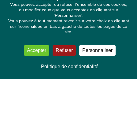
Vous pouvez accepter ou refuser l'ensemble de ces cookies,
ou modifier ceux que vous acceptez en cliquant sur
'Personnaliser'.
Vous pouvez à tout moment revenir sur votre choix en cliquant
sur l'icone située en bas à gauche de toutes les pages de ce
site.
Accepter
Refuser
Personnaliser
Politique de confidentialité
NOUS CONTACTER
Délégation Europe Ecologie
Groupe Verts/ALE du Parlement européen