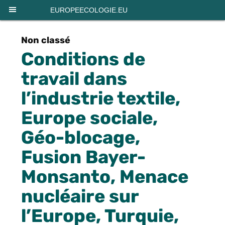
Panneau de gestion des cookies
EUROPEECOLOGIE.EU
Non classé
Conditions de
travail dans
l’industrie textile,
Europe sociale,
Géo-blocage,
Fusion Bayer-
Monsanto, Menace
nucléaire sur
l’Europe, Turquie,