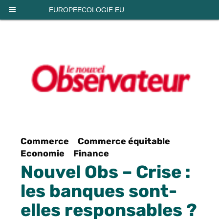
Panneau de gestion des cookies
EUROPEECOLOGIE.EU
Commerce
Commerce équitable
Economie
Finance
Nouvel Obs – Crise :
les banques sont-
elles responsables ?