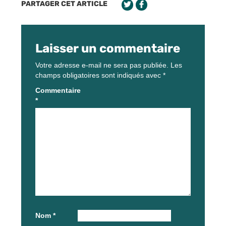
PARTAGER CET ARTICLE
Laisser un commentaire
Votre adresse e-mail ne sera pas publiée.
Les
champs obligatoires sont indiqués avec
*
Commentaire
*
Nom
*