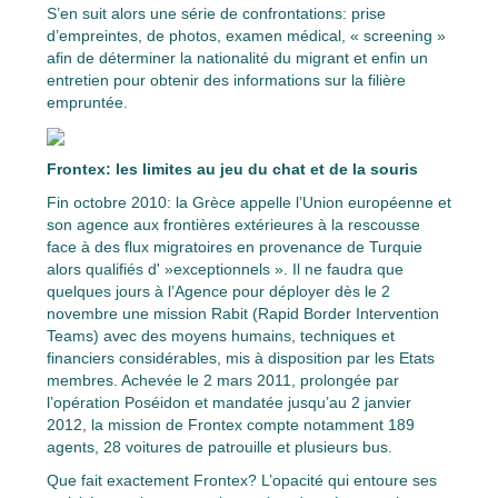
S’en suit alors une série de confrontations: prise
d’empreintes, de photos, examen médical, « screening »
afin de déterminer la nationalité du migrant et enfin un
entretien pour obtenir des informations sur la filière
empruntée.
Frontex: les limites au jeu du chat et de la souris
Fin octobre 2010: la Grèce appelle l’Union européenne et
son agence aux frontières extérieures à la rescousse
face à des flux migratoires en provenance de Turquie
alors qualifiés d' »exceptionnels ». Il ne faudra que
quelques jours à l’Agence pour déployer dès le 2
novembre une mission Rabit (Rapid Border Intervention
Teams) avec des moyens humains, techniques et
financiers considérables, mis à disposition par les Etats
membres. Achevée le 2 mars 2011, prolongée par
l’opération Poséidon et mandatée jusqu’au 2 janvier
2012, la mission de Frontex compte notamment 189
agents, 28 voitures de patrouille et plusieurs bus.
Que fait exactement Frontex? L’opacité qui entoure ses