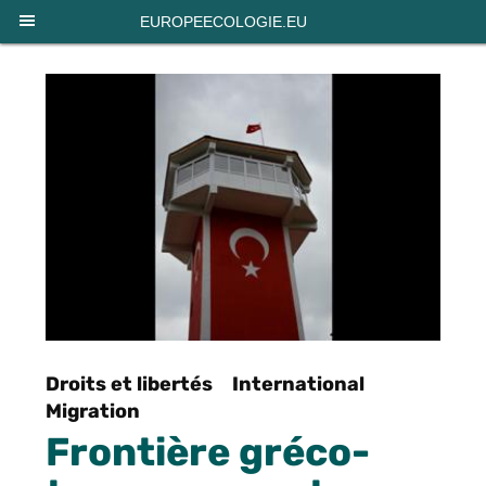
Panneau de gestion des cookies
EUROPEECOLOGIE.EU
Droits et libertés
International
Migration
Frontière gréco-