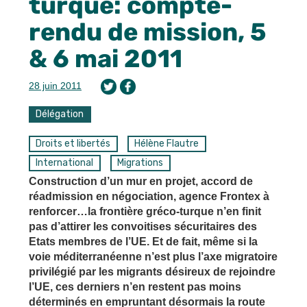
turque: compte-
rendu de mission, 5
& 6 mai 2011
28 juin 2011
Délégation
Droits et libertés
Hélène Flautre
International
Migrations
Construction d’un mur en projet, accord de
réadmission en négociation, agence Frontex à
renforcer…la frontière gréco-turque n’en finit
pas d’attirer les convoitises sécuritaires des
Etats membres de l’UE. Et de fait, même si la
voie méditerranéenne n’est plus l’axe migratoire
privilégié par les migrants désireux de rejoindre
l’UE, ces derniers n’en restent pas moins
déterminés en empruntant désormais la route