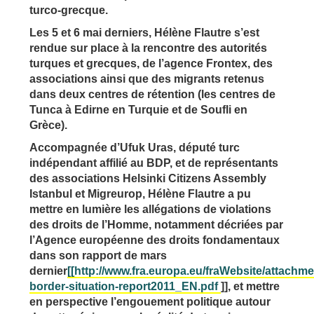
turco-grecque.
Les 5 et 6 mai derniers, Hélène Flautre s’est
rendue sur place à la rencontre des autorités
turques et grecques, de l’agence Frontex, des
associations ainsi que des migrants retenus
dans deux centres de rétention (les centres de
Tunca à Edirne en Turquie et de Soufli en
Grèce).
Accompagnée d’Ufuk Uras, député turc
indépendant affilié au BDP, et de représentants
des associations Helsinki Citizens Assembly
Istanbul et Migreurop, Hélène Flautre a pu
mettre en lumière les allégations de violations
des droits de l’Homme, notamment décriées par
l’Agence européenne des droits fondamentaux
dans son rapport de mars
dernier
[[http://www.fra.europa.eu/fraWebsite/attachm
border-situation-report2011_EN.pdf
]], et mettre
en perspective l’engouement politique autour