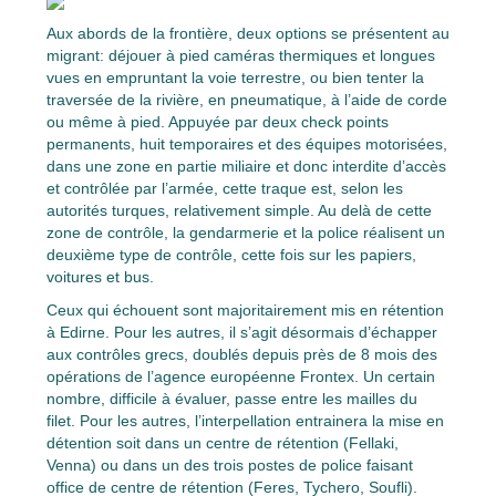
Aux abords de la frontière, deux options se présentent au
migrant: déjouer à pied caméras thermiques et longues
vues en empruntant la voie terrestre, ou bien tenter la
traversée de la rivière, en pneumatique, à l’aide de corde
ou même à pied. Appuyée par deux check points
permanents, huit temporaires et des équipes motorisées,
dans une zone en partie miliaire et donc interdite d’accès
et contrôlée par l’armée, cette traque est, selon les
autorités turques, relativement simple. Au delà de cette
zone de contrôle, la gendarmerie et la police réalisent un
deuxième type de contrôle, cette fois sur les papiers,
voitures et bus.
Ceux qui échouent sont majoritairement mis en rétention
à Edirne. Pour les autres, il s’agit désormais d’échapper
aux contrôles grecs, doublés depuis près de 8 mois des
opérations de l’agence européenne Frontex. Un certain
nombre, difficile à évaluer, passe entre les mailles du
filet. Pour les autres, l’interpellation entrainera la mise en
détention soit dans un centre de rétention (Fellaki,
Venna) ou dans un des trois postes de police faisant
office de centre de rétention (Feres, Tychero, Soufli).