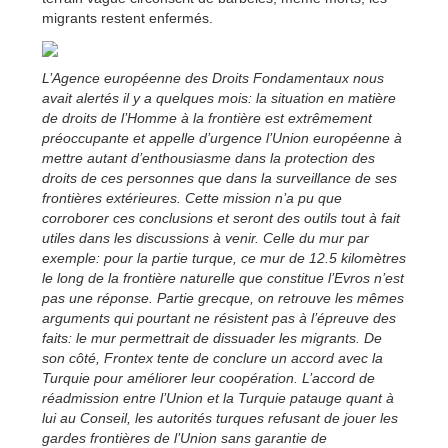
migrants restent enfermés.
L’Agence européenne des Droits Fondamentaux nous
avait alertés il y a quelques mois: la situation en matière
de droits de l’Homme à la frontière est extrêmement
préoccupante et appelle d’urgence l’Union européenne à
mettre autant d’enthousiasme dans la protection des
droits de ces personnes que dans la surveillance de ses
frontières extérieures. Cette mission n’a pu que
corroborer ces conclusions et seront des outils tout à fait
utiles dans les discussions à venir. Celle du mur par
exemple: pour la partie turque, ce mur de 12.5 kilomètres
le long de la frontière naturelle que constitue l’Evros n’est
pas une réponse. Partie grecque, on retrouve les mêmes
arguments qui pourtant ne résistent pas à l’épreuve des
faits: le mur permettrait de dissuader les migrants. De
son côté, Frontex tente de conclure un accord avec la
Turquie pour améliorer leur coopération. L’accord de
réadmission entre l’Union et la Turquie patauge quant à
lui au Conseil, les autorités turques refusant de jouer les
gardes frontières de l’Union sans garantie de