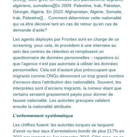
algériens, somaliens[[En 2009: Palestine, Irak, Pakistan,
Géorgie, Algérie. En 2010: Afghanistan, Algérie, Somalie,
Irak, Palestine]]… Comment déterminer cette nationalité
qui va être décisive tant en cas de retour qu’en cas de
demande d’asile?
Les agents déployés par Frontex sont en charge de ce
screening: pour cela, ils procèdent à une interview au
sein des centres de rétention et remplissent un
questionnaire de données personnelles – rappelons ici
que l’agence n’est pas autorisée à utiliser les données
personnelles. Cela est d’autant plus préoccupant que
migrants comme ONGs dénoncent un trop grand nombre
d’erreurs dans l’attribution des nationalités. Souvent, les
interprètes sont d’anciens migrants, la rumeur étant que
certains seraient grassement payés pour donner de
fausse nationalité. Les autorités grecques valident
ensuite la nationalité attribuée.
L’enfermement systématique
Les chiffres fusent: les autorités turques se targuent
d’avoir vu leur taux d’arrestations bondir de plus 217% en