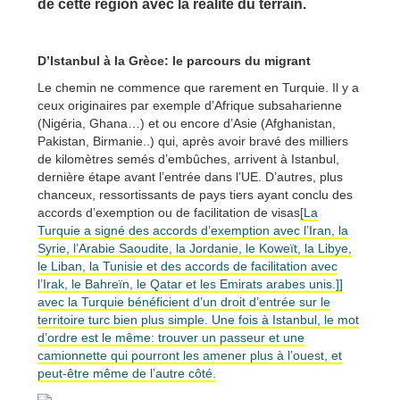
de cette région avec la réalité du terrain.
D’Istanbul à la Grèce: le parcours du migrant
Le chemin ne commence que rarement en Turquie. Il y a
ceux originaires par exemple d’Afrique subsaharienne
(Nigéria, Ghana…) et ou encore d’Asie (Afghanistan,
Pakistan, Birmanie..) qui, après avoir bravé des milliers
de kilomètres semés d’embûches, arrivent à Istanbul,
dernière étape avant l’entrée dans l’UE. D’autres, plus
chanceux, ressortissants de pays tiers ayant conclu des
accords d’exemption ou de facilitation de visas
[La
Turquie a signé des accords d’exemption avec l’Iran, la
Syrie, l’Arabie Saoudite, la Jordanie, le Koweït, la Libye,
le Liban, la Tunisie et des accords de facilitation avec
l’Irak, le Bahreïn, le Qatar et les Emirats arabes unis.]]
avec la Turquie bénéficient d’un droit d’entrée sur le
territoire turc bien plus simple. Une fois à Istanbul, le mot
d’ordre est le même: trouver un passeur et une
camionnette qui pourront les amener plus à l’ouest, et
peut-être même de l’autre côté.