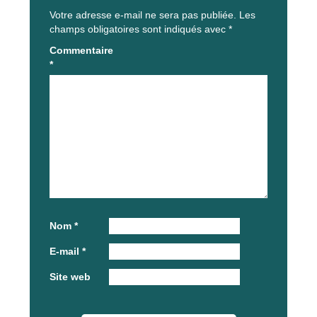
Votre adresse e-mail ne sera pas publiée.
Les
champs obligatoires sont indiqués avec
*
Commentaire
*
Nom
*
E-mail
*
Site web