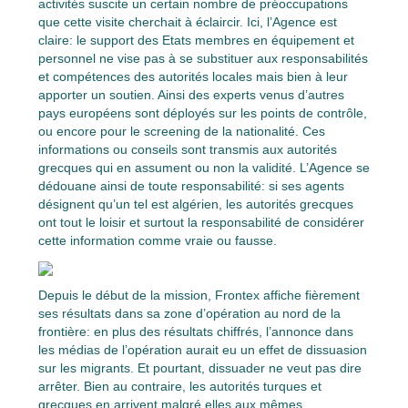
activités suscite un certain nombre de préoccupations
que cette visite cherchait à éclaircir. Ici, l’Agence est
claire: le support des Etats membres en équipement et
personnel ne vise pas à se substituer aux responsabilités
et compétences des autorités locales mais bien à leur
apporter un soutien. Ainsi des experts venus d’autres
pays européens sont déployés sur les points de contrôle,
ou encore pour le screening de la nationalité. Ces
informations ou conseils sont transmis aux autorités
grecques qui en assument ou non la validité. L’Agence se
dédouane ainsi de toute responsabilité: si ses agents
désignent qu’un tel est algérien, les autorités grecques
ont tout le loisir et surtout la responsabilité de considérer
cette information comme vraie ou fausse.
Depuis le début de la mission, Frontex affiche fièrement
ses résultats dans sa zone d’opération au nord de la
frontière: en plus des résultats chiffrés, l’annonce dans
les médias de l’opération aurait eu un effet de dissuasion
sur les migrants. Et pourtant, dissuader ne veut pas dire
arrêter. Bien au contraire, les autorités turques et
grecques en arrivent malgré elles aux mêmes