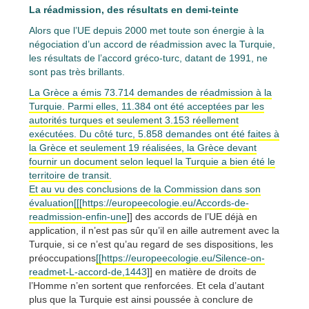
La réadmission, des résultats en demi-teinte
Alors que l’UE depuis 2000 met toute son énergie à la
négociation d’un accord de réadmission avec la Turquie,
les résultats de l’accord gréco-turc, datant de 1991, ne
sont pas très brillants.
La Grèce a émis 73.714 demandes de réadmission à la
Turquie. Parmi elles, 11.384 ont été acceptées par les
autorités turques et seulement 3.153 réellement
exécutées. Du côté turc, 5.858 demandes ont été faites à
la Grèce et seulement 19 réalisées, la Grèce devant
fournir un document selon lequel la Turquie a bien été le
territoire de transit.
Et au vu des conclusions de la Commission dans son
évaluation[[[https://europeecologie.eu/Accords-de-
readmission-enfin-une
]] des accords de l’UE déjà en
application, il n’est pas sûr qu’il en aille autrement avec la
Turquie, si ce n’est qu’au regard de ses dispositions, les
préoccupations
[[https://europeecologie.eu/Silence-on-
readmet-L-accord-de,1443
]] en matière de droits de
l’Homme n’en sortent que renforcées. Et cela d’autant
plus que la Turquie est ainsi poussée à conclure de