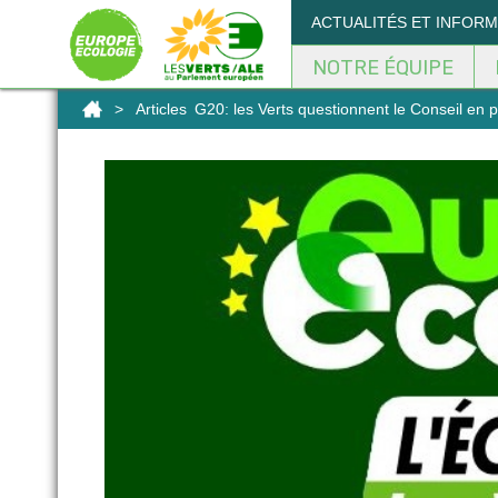
Panneau de gestion des cookies
ACTUALITÉS ET INFOR
NOTRE ÉQUIPE
>
Articles
G20: les Verts questionnent le Conseil en p