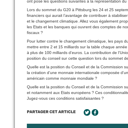
ont posé les questions suivantes à la représentation du
Lors du sommet du G20 à Pittsburg les 24 et 25 septembr
financiers qui aurait l’avantage de contribuer à stabilise
et le changement climatique. Allez vous également prop
les Etats et les banques qui ouvrent des comptes de non r
fiscaux ?
Pour lutter contre le changement climatique, les pays
mettre entre 2 et 15 milliards sur la table chaque ann
à plus de 100 milliards d’euros. La contribution de l’Uni
position du conseil sur cette question lors du sommet de
Quelle est la position du Conseil et de la Commission sur
la création d’une monnaie internationale composée d’un
américain comme monnaie mondiale ?
Quelle est la position du Conseil et de la Commission su
et notamment aux Etats européens ? Ces conditionnalités 
Jugez-vous ces conditions satisfaisantes ?
PARTAGER CET ARTICLE