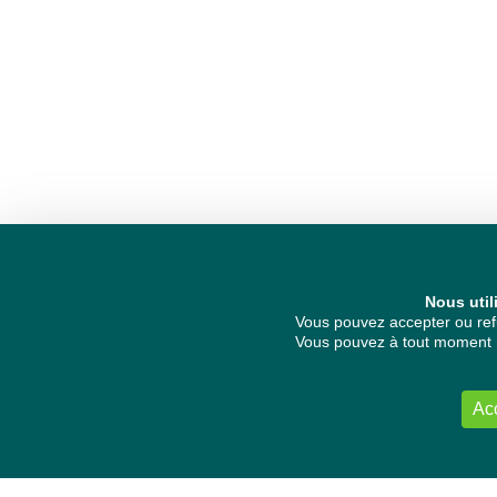
Nous util
Vous pouvez accepter ou refu
Vous pouvez à tout moment re
Ac