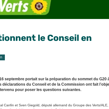
tionnent le Conseil en
on
16 septembre portait sur la préparation du sommet du G20 
 déclarations du Conseil et de la Commission ont fait l’obje
intervenu pour poser les questions suivantes.
al Canfin et Sven Giegold, député allemand du Groupe des Verts/ALE,