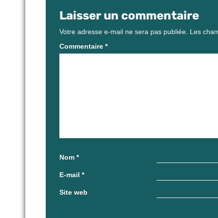
Laisser un commentaire
Votre adresse e-mail ne sera pas publiée.
Les cham
Commentaire
*
Nom
*
E-mail
*
Site web