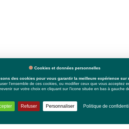
Cookies et données personnelles
isons des cookies pour vous garantir la meilleure expérience sur n
ser l'ensemble de ces cookies, ou modifier ceux que vous acceptez en 
venir sur votre choix en cliquant sur l'icone située en bas à gauche de
cepter
Refuser
Personnaliser
Politique de confidenti