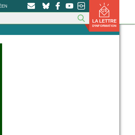
ÉEN
LA LETTRE
D'INFORMATION