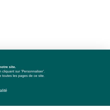
otre site.
cliquant sur 'Personnaliser'.
 toutes les pages de ce site.
alité