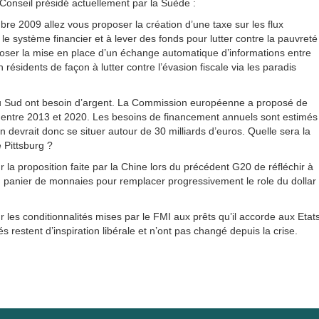
 Conseil présidé actuellement par la Suède :
e 2009 allez vous proposer la création d’une taxe sur les flux
r le système financier et à lever des fonds pour lutter contre la pauvreté
oser la mise en place d’un échange automatique d’informations entre
ésidents de façon à lutter contre l’évasion fiscale via les paradis
 du Sud ont besoin d’argent. La Commission européenne a proposé de
ée entre 2013 et 2020. Les besoins de financement annuels sont estimés
on devrait donc se situer autour de 30 milliards d’euros. Quelle sera la
 Pittsburg ?
 la proposition faite par la Chine lors du précédent G20 de réfléchir à
 panier de monnaies pour remplacer progressivement le role du dollar
r les conditionnalités mises par le FMI aux prêts qu’il accorde aux Etats
restent d’inspiration libérale et n’ont pas changé depuis la crise.