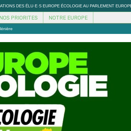
MATIONS DES ÉLU·E·S EUROPE ÉCOLOGIE AU PARLEMENT EUROP
NOS PRIORITES
NOTRE EUROPE
lénière