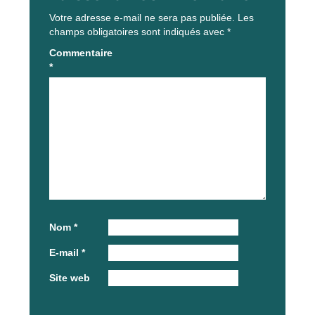
Votre adresse e-mail ne sera pas publiée.
Les
champs obligatoires sont indiqués avec
*
Commentaire
*
Nom
*
E-mail
*
Site web