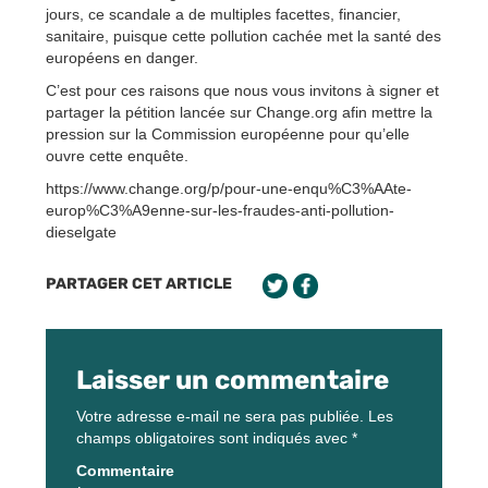
jours, ce scandale a de multiples facettes, financier,
sanitaire, puisque cette pollution cachée met la santé des
européens en danger.
C’est pour ces raisons que nous vous invitons à signer et
partager la pétition lancée sur Change.org afin mettre la
pression sur la Commission européenne pour qu’elle
ouvre cette enquête.
https://www.change.org/p/pour-une-enqu%C3%AAte-
europ%C3%A9enne-sur-les-fraudes-anti-pollution-
dieselgate
PARTAGER CET ARTICLE
Laisser un commentaire
Votre adresse e-mail ne sera pas publiée.
Les
champs obligatoires sont indiqués avec
*
Commentaire