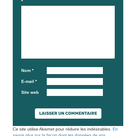
*
Nom
*
E-mail
*
Site web
Ce site utilise Akismet pour réduire les indésirables.
En
savoir plus sur la façon dont les données de vos