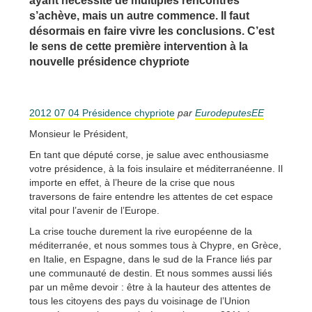
ayant nécessité de multiples rencontres
s’achève, mais un autre commence. Il faut
désormais en faire vivre les conclusions. C’est
le sens de cette première intervention à la
nouvelle présidence chypriote
2012 07 04 Présidence chypriote
par
EurodeputesEE
Monsieur le Président,
En tant que député corse, je salue avec enthousiasme
votre présidence, à la fois insulaire et méditerranéenne. Il
importe en effet, à l’heure de la crise que nous
traversons de faire entendre les attentes de cet espace
vital pour l’avenir de l’Europe.
La crise touche durement la rive européenne de la
méditerranée, et nous sommes tous à Chypre, en Grèce,
en Italie, en Espagne, dans le sud de la France liés par
une communauté de destin. Et nous sommes aussi liés
par un même devoir : être à la hauteur des attentes de
tous les citoyens des pays du voisinage de l’Union