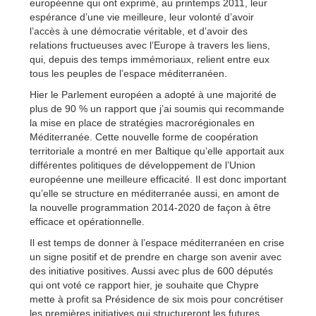
européenne qui ont exprimé, au printemps 2011, leur
espérance d’une vie meilleure, leur volonté d’avoir
l’accès à une démocratie véritable, et d’avoir des
relations fructueuses avec l’Europe à travers les liens,
qui, depuis des temps immémoriaux, relient entre eux
tous les peuples de l’espace méditerranéen.
Hier le Parlement européen a adopté à une majorité de
plus de 90 % un rapport que j’ai soumis qui recommande
la mise en place de stratégies macrorégionales en
Méditerranée. Cette nouvelle forme de coopération
territoriale a montré en mer Baltique qu’elle apportait aux
différentes politiques de développement de l’Union
européenne une meilleure efficacité. Il est donc important
qu’elle se structure en méditerranée aussi, en amont de
la nouvelle programmation 2014-2020 de façon à être
efficace et opérationnelle.
Il est temps de donner à l’espace méditerranéen en crise
un signe positif et de prendre en charge son avenir avec
des initiative positives. Aussi avec plus de 600 députés
qui ont voté ce rapport hier, je souhaite que Chypre
mette à profit sa Présidence de six mois pour concrétiser
les premières initiatives qui structureront les futures