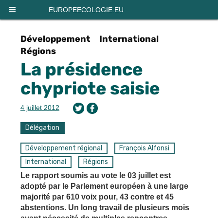
Panneau de gestion des cookies
EUROPEECOLOGIE.EU
Développement
International
Régions
La présidence
chypriote saisie
4 juillet 2012
Délégation
Développement régional
François Alfonsi
International
Régions
Le rapport soumis au vote le 03 juillet est
adopté par le Parlement européen à une large
majorité par 610 voix pour, 43 contre et 45
abstentions. Un long travail de plusieurs mois