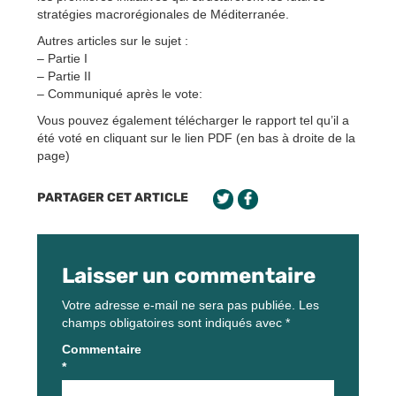
stratégies macrorégionales de Méditerranée.
Autres articles sur le sujet :
– Partie I
– Partie II
– Communiqué après le vote:
Vous pouvez également télécharger le rapport tel qu’il a
été voté en cliquant sur le lien PDF (en bas à droite de la
page)
PARTAGER CET ARTICLE
Laisser un commentaire
Votre adresse e-mail ne sera pas publiée.
Les
champs obligatoires sont indiqués avec
*
Commentaire
*