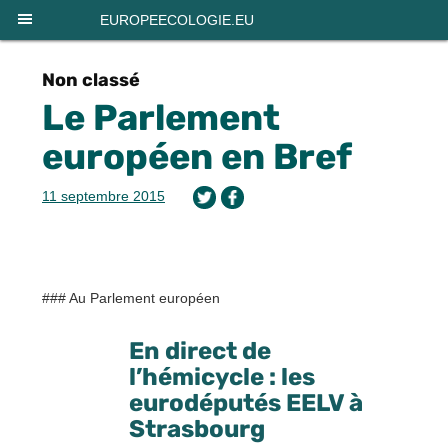
Panneau de gestion des cookies
EUROPEECOLOGIE.EU
Non classé
Le Parlement
européen en Bref
11 septembre 2015
### Au Parlement européen
En direct de
l’hémicycle : les
eurodéputés EELV à
Strasbourg