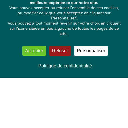
meilleure expérience sur notre site.
Vous pouvez accepter ou refuser l'ensemble de ces cookies,
ou modifier ceux que vous acceptez en cliquant sur
'Personnaliser'.
Vous pouvez à tout moment revenir sur votre choix en cliquant
sur l'icone située en bas à gauche de toutes les pages de ce
site.
Accepter
Refuser
Personnaliser
Politique de confidentialité
NOUS CONTACTER
Délégation Europe Ecologie
Groupe Verts/ALE du Parlement européen