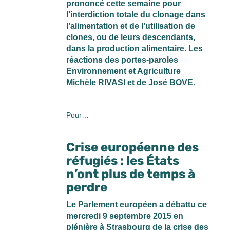
prononcé cette semaine pour
l’interdiction totale du clonage dans
l’alimentation et de l’utilisation de
clones, ou de leurs descendants,
dans la production alimentaire. Les
réactions des portes-paroles
Environnement et Agriculture
Michèle RIVASI et de José BOVE.
Pour…
Crise européenne des
réfugiés : les États
n’ont plus de temps à
perdre
Le Parlement européen a débattu ce
mercredi 9 septembre 2015 en
plénière à Strasbourg de la crise des