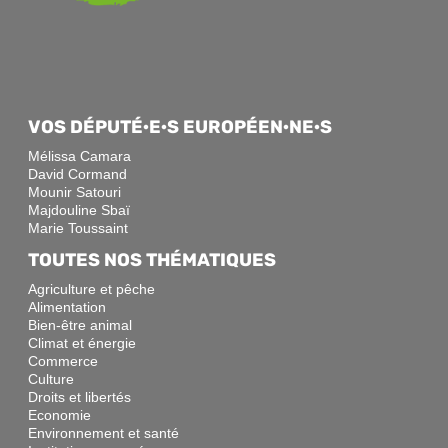
VOS DÉPUTÉ·E·S EUROPÉEN·NE·S
Mélissa Camara
David Cormand
Mounir Satouri
Majdouline Sbaï
Marie Toussaint
TOUTES NOS THÉMATIQUES
Agriculture et pêche
Alimentation
Bien-être animal
Climat et énergie
Commerce
Culture
Droits et libertés
Economie
Environnement et santé