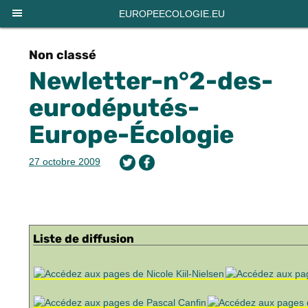
Panneau de gestion des cookies
EUROPEECOLOGIE.EU
Non classé
Newletter-n°2-des-
eurodéputés-
Europe-Écologie
27 octobre 2009
Liste de diffusion