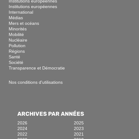
Institutions européennes
Institutions européennes
International
Médias
Mers et océans
Minorités
Mobilité
Nucléaire
Pollution
Régions
Santé
Société
Transparence et Démocratie
Nos conditions d'utilisations
ARCHIVES PAR ANNÉES
2026
2025
2024
2023
2022
2021