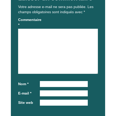
Votre adresse e-mail ne sera pas publiée.
Les
champs obligatoires sont indiqués avec
*
Commentaire
*
Nom
*
E-mail
*
Site web