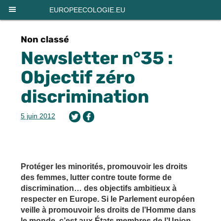
Panneau de gestion des cookies
EUROPEECOLOGIE.EU
Non classé
Newsletter n°35 :
Objectif zéro
discrimination
5 juin 2012
Protéger les minorités, promouvoir les droits
des femmes, lutter contre toute forme de
discrimination… des objectifs ambitieux à
respecter en Europe. Si le Parlement européen
veille à promouvoir les droits de l’Homme dans
le monde, c’est aux États membres de l’Union