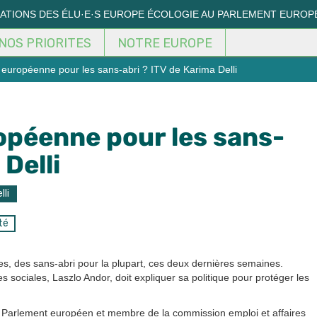
MATIONS DES ÉLU·E·S EUROPE ÉCOLOGIE AU PARLEMENT EUROP
NOS PRIORITES
NOTRE EUROPE
n européenne pour les sans-abri ? ITV de Karima Delli
ropéenne pour les sans-
 Delli
lli
té
es, des sans-abri pour la plupart, ces deux dernières semaines.
 sociales, Laszlo Andor, doit expliquer sa politique pour protéger les
 Parlement européen et membre de la commission emploi et affaires