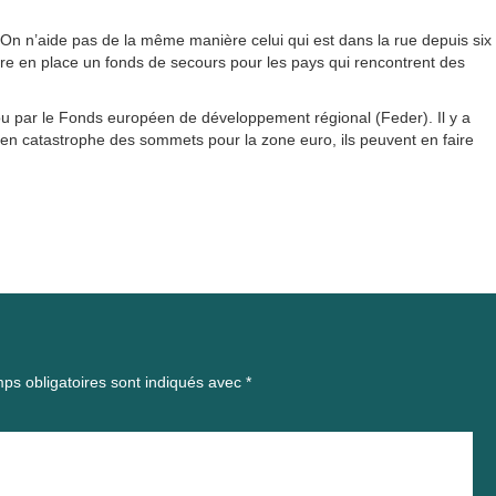
i. On n’aide pas de la même manière celui qui est dans la rue depuis six
ttre en place un fonds de secours pour les pays qui rencontrent des
s ou par le Fonds européen de développement régional (Feder). Il y a
en catastrophe des sommets pour la zone euro, ils peuvent en faire
ps obligatoires sont indiqués avec
*