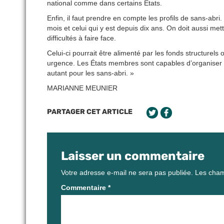
national comme dans certains États.
Enfin, il faut prendre en compte les profils de sans-abr
mois et celui qui y est depuis dix ans. On doit aussi me
difficultés à faire face.
Celui-ci pourrait être alimenté par les fonds structurel
urgence. Les États membres sont capables d’organiser 
autant pour les sans-abri. »
MARIANNE MEUNIER
PARTAGER CET ARTICLE
Laisser un commentaire
Votre adresse e-mail ne sera pas publiée.
Les cham
Commentaire
*