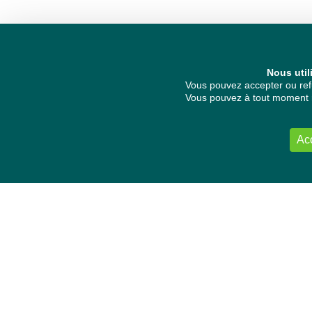
Nous util
Vous pouvez accepter ou refu
Vous pouvez à tout moment re
Ac
NOUS CONTACTER