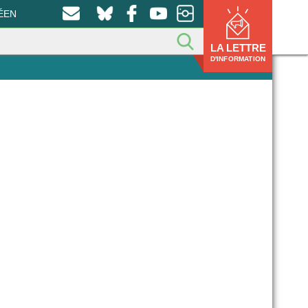
ÉEN
LA LETTRE
D'INFORMATION