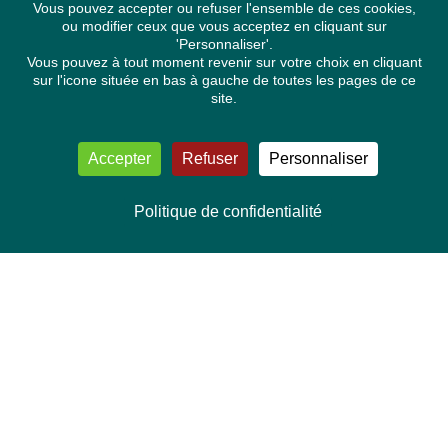
Vous pouvez accepter ou refuser l'ensemble de ces cookies,
ou modifier ceux que vous acceptez en cliquant sur
'Personnaliser'.
Vous pouvez à tout moment revenir sur votre choix en cliquant
sur l'icone située en bas à gauche de toutes les pages de ce
site.
Accepter
Refuser
Personnaliser
Politique de confidentialité
NOUS CONTACTER
Délégation Europe Ecologie
Groupe Verts/ALE du Parlement européen
ASP 06E210, Rue Wiertz 60,