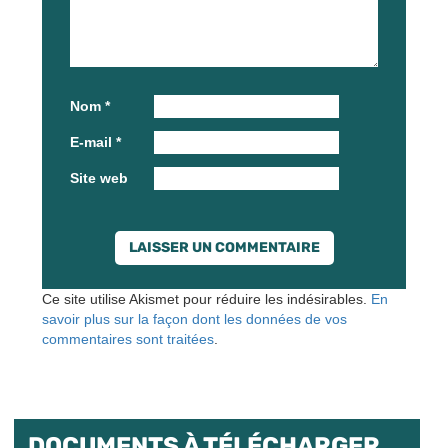
Nom
*
E-mail
*
Site web
Ce site utilise Akismet pour réduire les indésirables.
En
savoir plus sur la façon dont les données de vos
commentaires sont traitées
.
DOCUMENTS À TÉLÉCHARGER