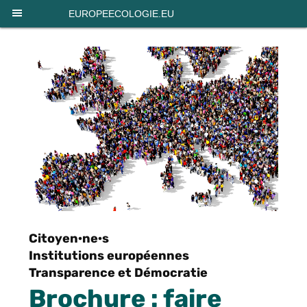
Panneau de gestion des cookies
EUROPEECOLOGIE.EU
Citoyen·ne·s
Institutions européennes
Transparence et Démocratie
Brochure : faire