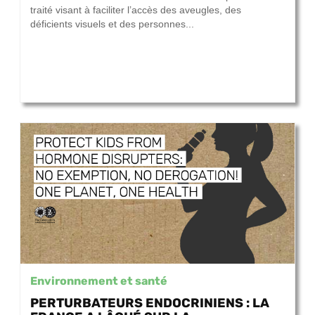
traité visant à faciliter l’accès des aveugles, des
déficients visuels et des personnes...
Environnement et santé
PERTURBATEURS ENDOCRINIENS : LA