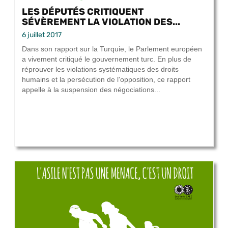
LES DÉPUTÉS CRITIQUENT
SÉVÈREMENT LA VIOLATION DES...
6 juillet 2017
Dans son rapport sur la Turquie, le Parlement européen
a vivement critiqué le gouvernement turc. En plus de
réprouver les violations systématiques des droits
humains et la persécution de l'opposition, ce rapport
appelle à la suspension des négociations...