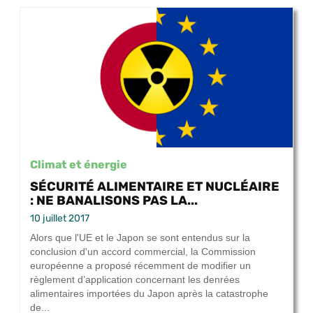
Climat et énergie
SÉCURITÉ ALIMENTAIRE ET NUCLÉAIRE
: NE BANALISONS PAS LA...
10 juillet 2017
Alors que l'UE et le Japon se sont entendus sur la
conclusion d'un accord commercial, la Commission
européenne a proposé récemment de modifier un
règlement d’application concernant les denrées
alimentaires importées du Japon après la catastrophe
de...