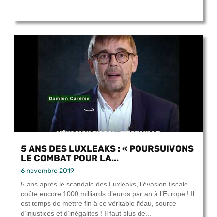
5 ANS DES LUXLEAKS : « POURSUIVONS
LE COMBAT POUR LA...
6 novembre 2019
5 ans après le scandale des Luxleaks, l’évasion fiscale
coûte encore 1000 milliards d’euros par an à l’Europe ! Il
est temps de mettre fin à ce véritable fléau, source
d’injustices et d’inégalités ! Il faut plus de...