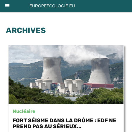
Panneau de gestion des cookies
EUROPEECOLOGIE.EU
ARCHIVES
Nucléaire
FORT SÉISME DANS LA DRÔME : EDF NE
PREND PAS AU SÉRIEUX...