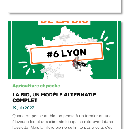
Agriculture et pêche
LA BIO, UN MODÈLE ALTERNATIF
COMPLET
19 juin 2023
Quand on pense au bio, on pense à un fermier ou une
éleveuse bio et aux aliments bio qui se retrouvent dans
l’assiette. Mais la filière bio ne se limite pas à cela, c’est