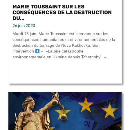
MARIE TOUSSAINT SUR LES
CONSÉQUENCES DE LA DESTRUCTION
DU...
26 juin 2023
Mardi 13 juin, Marie Toussaint est intervenue sur les
conséquences humanitaires et environnementales de la
destruction du barrage de Nova Kakhovka. Son
intervention
« »La pire catastrophe
environnementale en Ukraine depuis Tchernobyl. »...