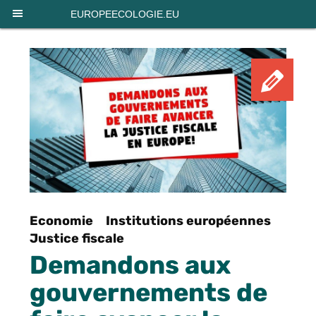
Panneau de gestion des cookies
EUROPEECOLOGIE.EU
Pét
Economie
Institutions européennes
Justice fiscale
Demandons aux
gouvernements de