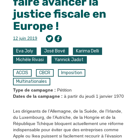
faire avancer la
justice fiscale en
Europe !
12 juin 2019
Eva Joly
José Bové
Karima Delli
Michèle Rivasi
Yannick Jadot
ACCIS
CBCR
Imposition
Multinationales
Type de campagne :
Pétition
Dates de la campagne :
à partir du jeudi 1 janvier 1970
Les dirigeants de l’Allemagne, de la Suède, de l’Irlande,
du Luxembourg, de l’Autriche, de la Hongrie et de la
République Tchèque bloquent actuellement une réforme
indispensable pour éviter que des entreprises comme
Apple ou Ikea puissent si facilement recourir à l’évasion