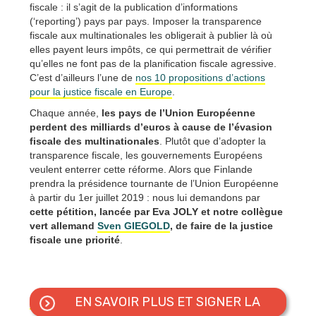
fiscale : il s’agit de la publication d’informations
(‘reporting’) pays par pays. Imposer la transparence
fiscale aux multinationales les obligerait à publier là où
elles payent leurs impôts, ce qui permettrait de vérifier
qu’elles ne font pas de la planification fiscale agressive.
C’est d’ailleurs l’une de
nos 10 propositions d’actions
pour la justice fiscale en Europe
.
Chaque année,
les pays de l’Union Européenne
perdent des milliards d’euros à cause de l’évasion
fiscale des multinationales
. Plutôt que d’adopter la
transparence fiscale, les gouvernements Européens
veulent enterrer cette réforme. Alors que Finlande
prendra la présidence tournante de l’Union Européenne
à partir du 1er juillet 2019 : nous lui demandons par
cette pétition, lancée par Eva JOLY et notre collègue
vert allemand
Sven GIEGOLD
, de faire de la justice
fiscale une priorité
.
EN SAVOIR PLUS ET SIGNER LA