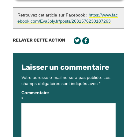
PÉTITION
Retrouvez cet article sur Facebook :
https://www.fac
ebook.com/EvaJoly.fr/posts/2631576230187263
RELAYER CETTE ACTION
Laisser un commentaire
Votre adresse e-mail ne sera pas publiée.
Les
champs obligatoires sont indiqués avec
*
Commentaire
*