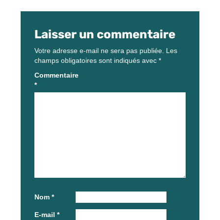
Laisser un commentaire
Votre adresse e-mail ne sera pas publiée.
Les
champs obligatoires sont indiqués avec
*
Commentaire
*
Nom
*
E-mail
*