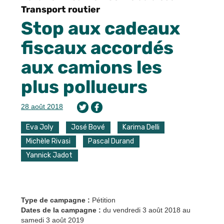
Transport routier
Stop aux cadeaux
fiscaux accordés
aux camions les
plus pollueurs
28 août 2018
Eva Joly
José Bové
Karima Delli
Michèle Rivasi
Pascal Durand
Yannick Jadot
Type de campagne :
Pétition
Dates de la campagne :
du vendredi 3 août 2018
au
samedi 3 août 2019