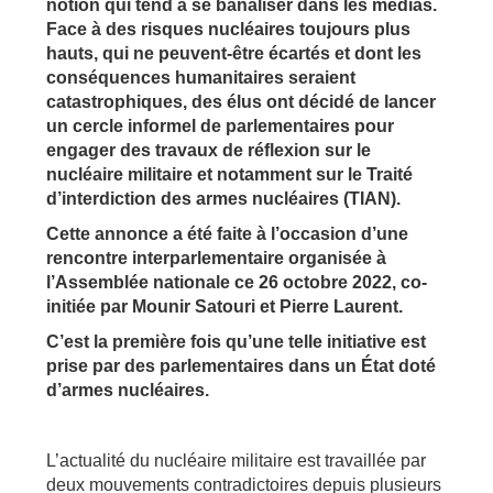
notion qui tend à se banaliser dans les médias.
Face à des risques nucléaires toujours plus
hauts, qui ne peuvent-être écartés et dont les
conséquences humanitaires seraient
catastrophiques, des élus ont décidé de lancer
un cercle informel de parlementaires pour
engager des travaux de réflexion sur le
nucléaire militaire et notamment sur le Traité
d’interdiction des armes nucléaires (TIAN).
Cette annonce a été faite à l’occasion d’une
rencontre interparlementaire organisée à
l’Assemblée nationale ce 26 octobre 2022, co-
initiée par Mounir Satouri et Pierre Laurent.
C’est la première fois qu’une telle initiative est
prise par des parlementaires dans un État doté
d’armes nucléaires.
L’actualité du nucléaire militaire est travaillée par
deux mouvements contradictoires depuis plusieurs