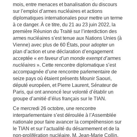
mois, entre menaces et banalisation du discours
sur l’emploi d’armes nucléaires et actions
diplomatiques internationales pour mettre un terme
à ce danger. À ce titre, du 21 au 23 juin 2022, la
première Réunion du Traité sur l’interdiction des
armes nucléaires s’est tenue aux Nations Unies (à
Vienne) avec plus de 60 États, pour adopter un
plan d’action et une déclaration d’engagement
acceptée «
en faveur d’un monde exempt d’armes
nucléaires
». Cette rencontre diplomatique s’est
accompagnée d’une rencontre parlementaire de
seize pays où étaient présents Mounir Saouri,
député européen, et Pierre Laurent, Sénateur de
Paris, qui ont annoncé leur volonté d’établir un
groupe d’amitié d’élus français sur le TIAN.
Ce mercredi 26 octobre, une rencontre
interparlementaire s’est déroulée à l’Assemblée
nationale pour faire avancer la compréhension sur
le TIAN et sur l’actualité du désarmement et de la
non-prolifération nucléaire. M. Jean-Marie Collin,