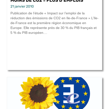
MOINS DE CO2 = PLUS D’EMPLOIS
21 janvier 2010
Publication de l’étude « Impact sur l’emploi de la
réduction des émissions de CO2 en Ile-de-France » L’Ile-
de-France est la première région économique en
Europe. Elle représente près de 30 % du PIB français et
5 % du PIB européen....