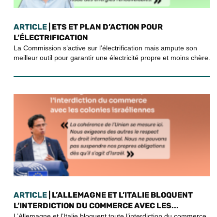
ARTICLE
| ETS ET PLAN D’ACTION POUR
L’ÉLECTRIFICATION
La Commission s’active sur l’électrification mais ampute son
meilleur outil pour garantir une électricité propre et moins chère.
ARTICLE
| L’ALLEMAGNE ET L’ITALIE BLOQUENT
L’INTERDICTION DU COMMERCE AVEC LES...
L’Allemagne et l’Italie bloquent toute l’interdiction du commerce