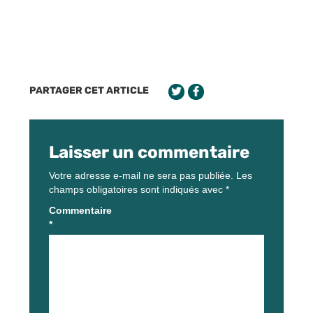
PARTAGER CET ARTICLE
Laisser un commentaire
Votre adresse e-mail ne sera pas publiée.
Les
champs obligatoires sont indiqués avec
*
Commentaire
*