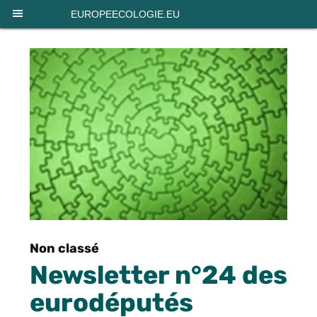
Panneau de gestion des cookies
EUROPEECOLOGIE.EU
Non classé
Newsletter n°24 des
eurodéputés