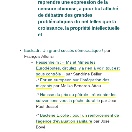
reprendre une expression de la
censure chinoise, a pour but affiché
de débattre des grandes
problématiques du net telles que la
croissance, la propriété intellectuelle
et…
Euskadi : Un grand succès démocratique !
par
François Alfonsi
Fessenheim : « Ms et Mmes les
Eurodéputés, circulez, y’a rien à voir, tout est
sous contrôle »
par Sandrine Bélier
-*
Forum européen sur l’intégration des
migrants
par Malika Benarab-Attou
-*
Hausse du prix du pétrole : réorienter les
subventions vers la pêche durable
par Jean-
Paul Besset
-*
Bactérie E.colie : pour un renforcement de
l’agence d’évaluation sanitaire
par José
Bové