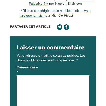
Palestine ? »
par Nicole Kiil-Nielsen
-*
Risque cancérigène des mobiles : mieux vaut
tard que jamais !
par Michèle Rivasi
PARTAGER CET ARTICLE
Laisser un commentaire
Votre adresse e-mail ne sera pas publiée.
Les
champs obligatoires sont indiqués avec
*
Commentaire
*