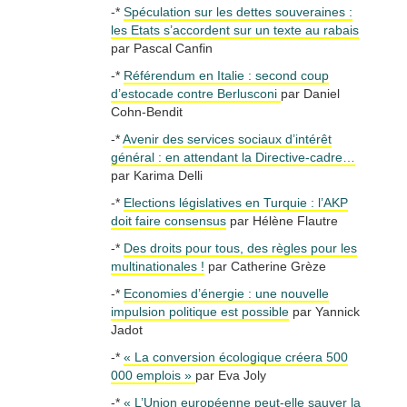
-*
Spéculation sur les dettes souveraines :
les Etats s’accordent sur un texte au rabais
par Pascal Canfin
-*
Référendum en Italie : second coup
d’estocade contre Berlusconi
par Daniel
Cohn-Bendit
-*
Avenir des services sociaux d’intérêt
général : en attendant la Directive-cadre…
par Karima Delli
-*
Elections législatives en Turquie : l’AKP
doit faire consensus
par Hélène Flautre
-*
Des droits pour tous, des règles pour les
multinationales !
par Catherine Grèze
-*
Economies d’énergie : une nouvelle
impulsion politique est possible
par Yannick
Jadot
-*
« La conversion écologique créera 500
000 emplois »
par Eva Joly
-*
« L’Union européenne peut-elle sauver la