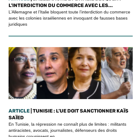
L’INTERDICTION DU COMMERCE AVEC LES...
L’Allemagne et l’Italie bloquent toute l’interdiction du commerce
avec les colonies israéliennes en invoquant de fausses bases
juridiques
ARTICLE
| TUNISIE : L’UE DOIT SANCTIONNER KAÏS
SAÏED
En Tunisie, la répression ne connaît plus de limites : militants
antiracistes, avocats, journalistes, défenseurs des droits
humains croupissent en...