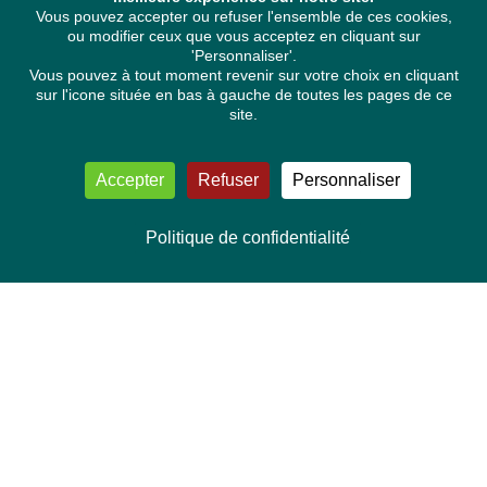
Vous pouvez accepter ou refuser l'ensemble de ces cookies,
ou modifier ceux que vous acceptez en cliquant sur
'Personnaliser'.
Vous pouvez à tout moment revenir sur votre choix en cliquant
sur l'icone située en bas à gauche de toutes les pages de ce
site.
Accepter
Refuser
Personnaliser
Politique de confidentialité
NOUS CONTACTER
Délégation Europe Ecologie
Groupe Verts/ALE du Parlement européen