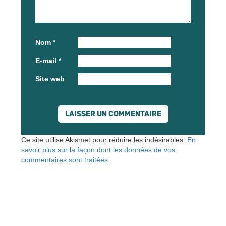
Nom
*
E-mail
*
Site web
Ce site utilise Akismet pour réduire les indésirables.
En
savoir plus sur la façon dont les données de vos
commentaires sont traitées
.