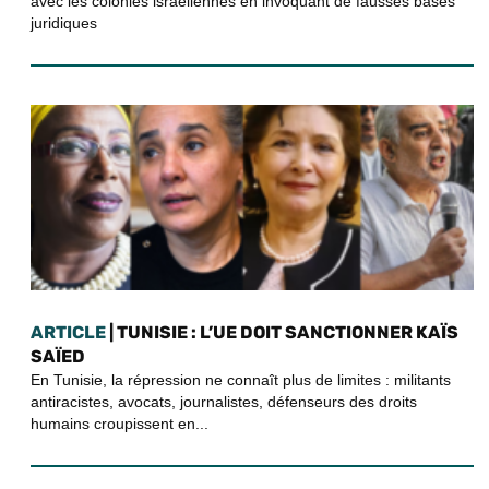
avec les colonies israéliennes en invoquant de fausses bases
juridiques
ARTICLE
| TUNISIE : L’UE DOIT SANCTIONNER KAÏS
SAÏED
En Tunisie, la répression ne connaît plus de limites : militants
antiracistes, avocats, journalistes, défenseurs des droits
humains croupissent en...