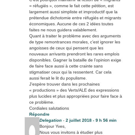
= réfugiés », comme le fait cette pétition, est
largement aussi simpliste et improductif que la
prétendue dichotomie entre réfugiés et migrants
économiques. Aucune de ces 2 idées toutes
faites ne nous guidera valablement.
Quant à traiter le problème avec des arguments
de type remontrances morales, c’est ignorer les
angoisses de ceux qui pensent que les
nouveaux arrivants prendront les rares emplois
disponibles. Gagner la bataille de l’opinion exige
de faire face aussi à cette crainte sans
stigmatiser ceux qui la ressentent. Car cela
aussi ferait le lit du populisme.
J’espère trouver dans les prochaines
« productions » des Verts/ALE des expressions
plus lucides et plus appropriées pour faire face à
ce problème.
Cordiales salutations
Répondre
Delegation
-
2 juillet 2018 - 9 h 56 min
Bonjour Yves,
Nous vous invitons à étudier plus