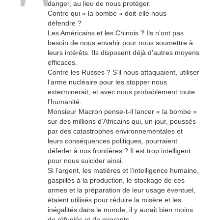
danger, au lieu de nous protéger.
Contre qui « la bombe » doit-elle nous
défendre ?
Les Américains et les Chinois ? Ils n’ont pas
besoin de nous envahir pour nous soumettre à
leurs intérêts. Ils disposent déjà d’autres moyens
efficaces.
Contre les Russes ? S’il nous attaquaient, utiliser
l’arme nucléaire pour les stopper nous
exterminerait, et avec nous probablement toute
l’humanité.
Monsieur Macron pense-t-il lancer « la bombe »
sur des millions d’Africains qui, un jour, poussés
par des catastrophes environnementales et
leurs conséquences politiques, pourraient
déferler à nos frontières ? Il est trop intelligent
pour nous suicider ainsi.
Si l’argent, les matières et l’intelligence humaine,
gaspillés à la production, le stockage de ces
armes et la préparation de leur usage éventuel,
étaient utilisés pour réduire la misère et les
inégalités dans le monde, il y aurait bien moins
de réfugiés et de migrants.