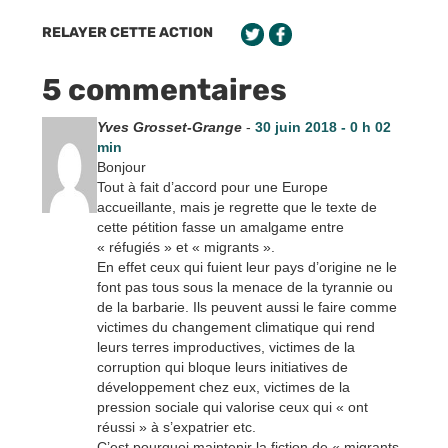
RELAYER CETTE ACTION
5 commentaires
Yves Grosset-Grange
-
30 juin 2018 - 0 h 02
min
Bonjour
Tout à fait d’accord pour une Europe
accueillante, mais je regrette que le texte de
cette pétition fasse un amalgame entre
« réfugiés » et « migrants ».
En effet ceux qui fuient leur pays d’origine ne le
font pas tous sous la menace de la tyrannie ou
de la barbarie. Ils peuvent aussi le faire comme
victimes du changement climatique qui rend
leurs terres improductives, victimes de la
corruption qui bloque leurs initiatives de
développement chez eux, victimes de la
pression sociale qui valorise ceux qui « ont
réussi » à s’expatrier etc.
C’est pourquoi maintenir la fiction de « migrants