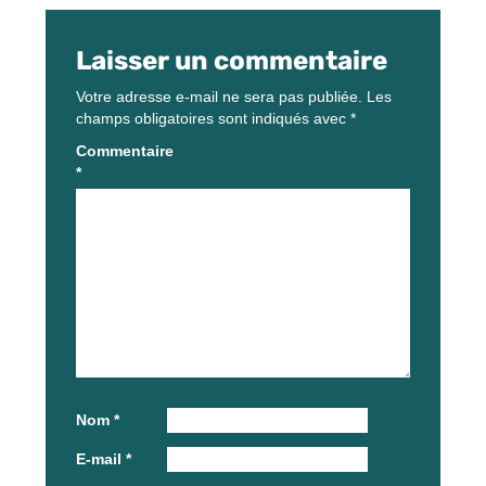
Laisser un commentaire
Votre adresse e-mail ne sera pas publiée.
Les
champs obligatoires sont indiqués avec
*
Commentaire
*
Nom
*
E-mail
*