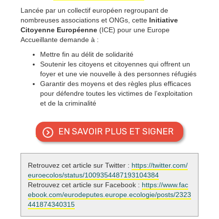
Lancée par un collectif européen regroupant de
nombreuses associations et ONGs, cette
Initiative
Citoyenne Européenne
(ICE) pour une
Europe
Accueillante
demande à :
Mettre fin au délit de solidarité
Soutenir les citoyens et citoyennes qui offrent un
foyer et une vie nouvelle à des personnes réfugiés
Garantir des moyens et des règles plus efficaces
pour défendre toutes les victimes de l’exploitation
et de la criminalité
EN SAVOIR PLUS ET SIGNER
Retrouvez cet article sur Twitter :
https://twitter.com/
euroecolos/status/1009354487193104384
Retrouvez cet article sur Facebook :
https://www.fac
ebook.com/eurodeputes.europe.ecologie/posts/2323
441874340315