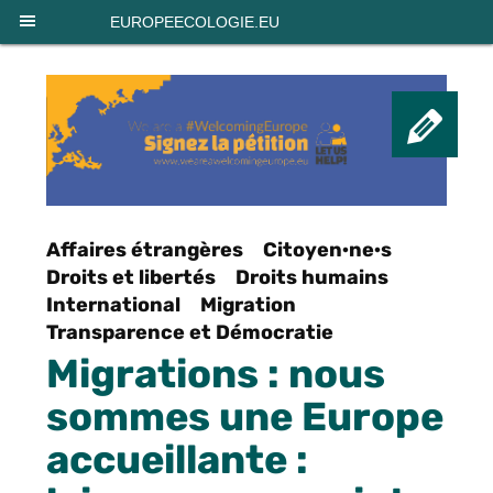
Panneau de gestion des cookies
EUROPEECOLOGIE.EU
IC
Affaires étrangères
Citoyen·ne·s
Droits et libertés
Droits humains
International
Migration
Transparence et Démocratie
Migrations : nous
sommes une Europe
accueillante :