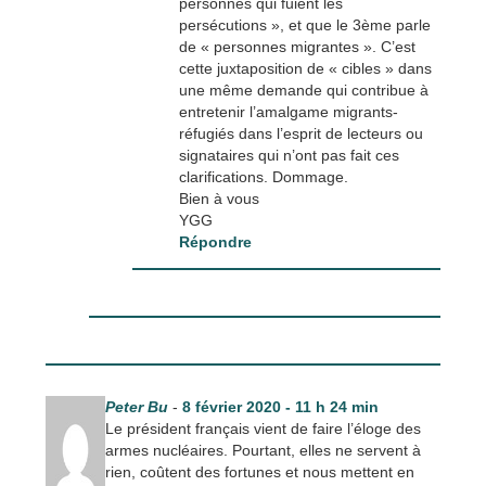
personnes qui fuient les
persécutions », et que le 3ème parle
de « personnes migrantes ». C’est
cette juxtaposition de « cibles » dans
une même demande qui contribue à
entretenir l’amalgame migrants-
réfugiés dans l’esprit de lecteurs ou
signataires qui n’ont pas fait ces
clarifications. Dommage.
Bien à vous
YGG
Répondre
Peter Bu
-
8 février 2020 - 11 h 24 min
Le président français vient de faire l’éloge des
armes nucléaires. Pourtant, elles ne servent à
rien, coûtent des fortunes et nous mettent en