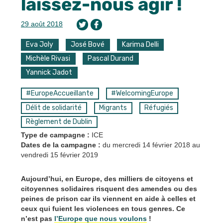
laissez-nous agir !
29 août 2018
Eva Joly
José Bové
Karima Delli
Michèle Rivasi
Pascal Durand
Yannick Jadot
#EuropeAccueillante
#WelcomingEurope
Délit de solidarité
Migrants
Réfugiés
Règlement de Dublin
Type de campagne :
ICE
Dates de la campagne :
du mercredi 14 février 2018
au
vendredi 15 février 2019
Aujourd’hui, en Europe, des milliers de citoyens et
citoyennes solidaires risquent des amendes ou des
peines de prison car ils viennent en aide à celles et
ceux qui fuient les violences en tous genres. Ce
n’est pas
l’Europe que nous voulons
!