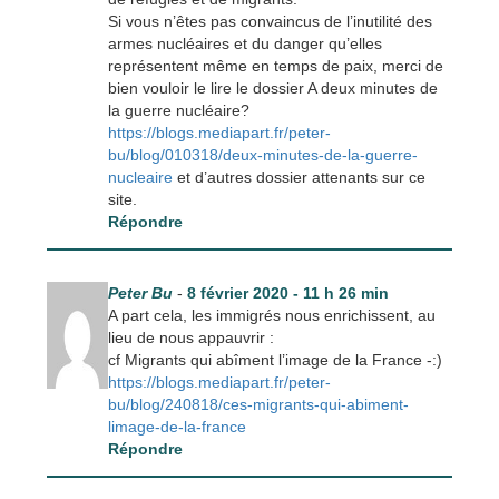
Si vous n’êtes pas convaincus de l’inutilité des
armes nucléaires et du danger qu’elles
représentent même en temps de paix, merci de
bien vouloir le lire le dossier A deux minutes de
la guerre nucléaire?
https://blogs.mediapart.fr/peter-
bu/blog/010318/deux-minutes-de-la-guerre-
nucleaire
et d’autres dossier attenants sur ce
site.
Répondre
Peter Bu
-
8 février 2020 - 11 h 26 min
A part cela, les immigrés nous enrichissent, au
lieu de nous appauvrir :
cf Migrants qui abîment l’image de la France -:)
https://blogs.mediapart.fr/peter-
bu/blog/240818/ces-migrants-qui-abiment-
limage-de-la-france
Répondre