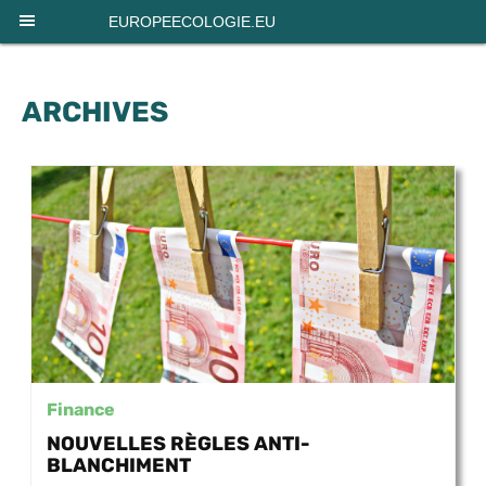
Panneau de gestion des cookies
EUROPEECOLOGIE.EU
ARCHIVES
Finance
NOUVELLES RÈGLES ANTI-
BLANCHIMENT