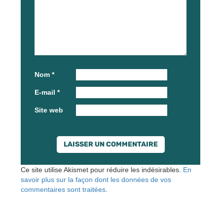
Nom
*
E-mail
*
Site web
Ce site utilise Akismet pour réduire les indésirables.
En
savoir plus sur la façon dont les données de vos
commentaires sont traitées
.