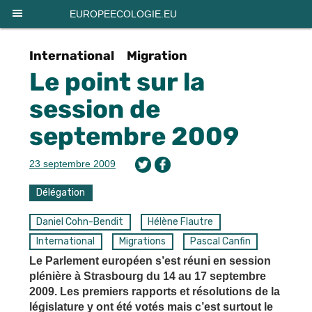
Panneau de gestion des cookies
EUROPEECOLOGIE.EU
International
Migration
Le point sur la
session de
septembre 2009
23 septembre 2009
Délégation
Daniel Cohn-Bendit
Hélène Flautre
International
Migrations
Pascal Canfin
Le Parlement européen s’est réuni en session
plénière à Strasbourg du 14 au 17 septembre
2009. Les premiers rapports et résolutions de la
législature y ont été votés mais c’est surtout le