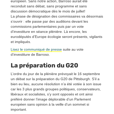
européen. Sans notre action, Barroso aurait été
reconduit sans débat, sans programme et sans
discussion démocratique dès le mois de juillet!
La phase de désignation des commissaires va désormais
s’ouvrir : elle passe par des auditions devant les
commissions parlementaires puis par un vote
d’investiture en séance plénière. Là encore, les
eurodéputés d’Europe écologie seront présents, vigilants
et impliqués.
Lisez le communiqué de presse
suite au vote
d’investiture de Barroso.
La préparation du G20
L’ordre du jour de la plénière prévoyait le 16 septembre
un débat sur la préparation du G20 de Pittsburgh. S’il a
bien eu lieu, aucune résolution n’a été votée à son issue
car les 3 plus grands groupes politiques, conservateurs,
libéraux et socialistes, s’y sont opposés et ont ainsi
préféré donner l’image déplorable d’un Parlement
européen sans opinion à la veille d’un sommet si
important.