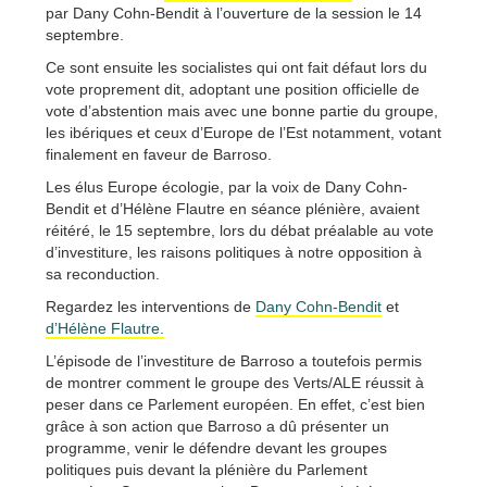
par Dany Cohn-Bendit à l’ouverture de la session le 14
septembre.
Ce sont ensuite les socialistes qui ont fait défaut lors du
vote proprement dit, adoptant une position officielle de
vote d’abstention mais avec une bonne partie du groupe,
les ibériques et ceux d’Europe de l’Est notamment, votant
finalement en faveur de Barroso.
Les élus Europe écologie, par la voix de Dany Cohn-
Bendit et d’Hélène Flautre en séance plénière, avaient
réitéré, le 15 septembre, lors du débat préalable au vote
d’investiture, les raisons politiques à notre opposition à
sa reconduction.
Regardez les interventions de
Dany Cohn-Bendit
et
d’Hélène Flautre.
L’épisode de l’investiture de Barroso a toutefois permis
de montrer comment le groupe des Verts/ALE réussit à
peser dans ce Parlement européen. En effet, c’est bien
grâce à son action que Barroso a dû présenter un
programme, venir le défendre devant les groupes
politiques puis devant la plénière du Parlement