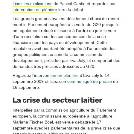
Lisez les explications
de Pascal Canfin et regardez son
intervention en plénière
lors du débat
Les grands groupes avaient décidément choisi de rendre
muet le Parlement européen à la veille du G20 puisqu’ils
ont également refusé d’inscrire à l’ordre du jour le vote
d’une résolution sur les conséquences de la crise
financière pour les pays en développement. Cette
résolution avait pourtant été adoptée à l’unanimité des
groupes politiques au sein de la commission du
développement, présidée par Eva Joly, et comportait des
demandes très précises adressées au G20.
Regardez
l’intervention en plénière
d’Eva Joly le 14
septembre 2009 et lisez son
communiqué de presse
du
16 septembre.
La crise du secteur laitier
Interpellée par la commission agriculture du Parlement
européen, la commissaire européenne à l’agriculture,
Mariana Fischer Boel, est venue débattre le 17
septembre avec les parlementaires de la grave crise que
connaît le secteur laitier en ce moment.