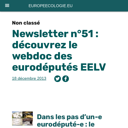
Panneau de gestion des cookies
EUROPEECOLOGIE.EU
Non classé
Newsletter n°51 :
découvrez le
webdoc des
eurodéputés EELV
18 décembre 2013
Dans les pas d’un-e
eurodéputé-e : le