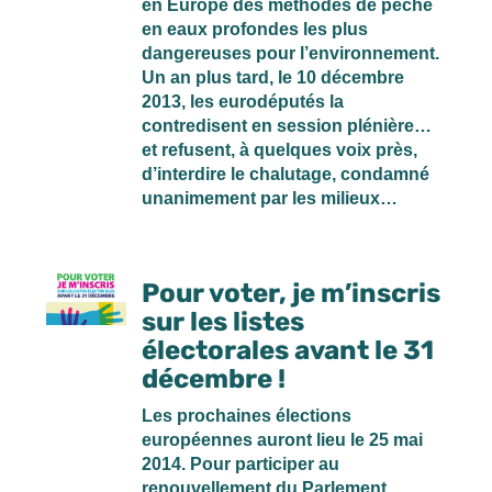
en Europe des méthodes de pêche
en eaux profondes les plus
dangereuses pour l’environnement.
Un an plus tard, le 10 décembre
2013, les eurodéputés la
contredisent en session plénière…
et refusent, à quelques voix près,
d’interdire le chalutage, condamné
unanimement par les milieux…
Pour voter, je m’inscris
sur les listes
électorales avant le 31
décembre !
Les prochaines élections
européennes auront lieu le 25 mai
2014. Pour participer au
renouvellement du Parlement