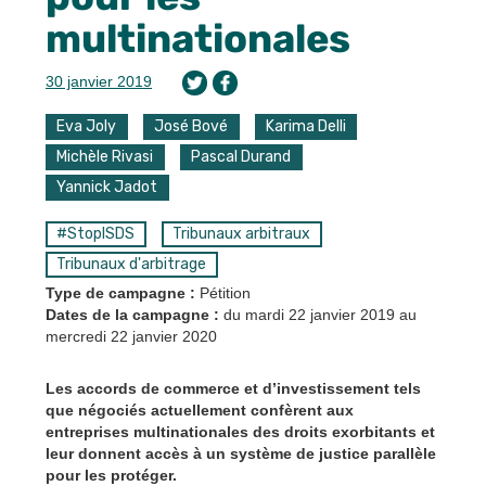
multinationales
30 janvier 2019
Eva Joly
José Bové
Karima Delli
Michèle Rivasi
Pascal Durand
Yannick Jadot
#StopISDS
Tribunaux arbitraux
Tribunaux d'arbitrage
Type de campagne :
Pétition
Dates de la campagne :
du mardi 22 janvier 2019
au
mercredi 22 janvier 2020
Les accords de commerce et d’investissement tels
que négociés actuellement confèrent aux
entreprises multinationales des droits exorbitants et
leur donnent accès à un système de justice parallèle
pour les protéger.