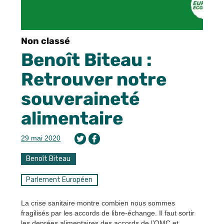
Non classé
Benoît Biteau :
Retrouver notre
souveraineté
alimentaire
29 mai 2020
Benoît Biteau
Parlement Européen
La crise sanitaire montre combien nous sommes
fragilisés par les accords de libre-échange. Il faut sortir
les denrées alimentaires des accords de l’OMC et