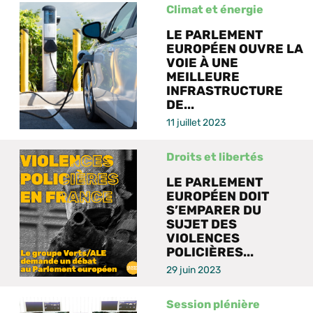
Climat et énergie
LE PARLEMENT
EUROPÉEN OUVRE LA
VOIE À UNE
MEILLEURE
INFRASTRUCTURE
DE...
11 juillet 2023
Droits et libertés
LE PARLEMENT
EUROPÉEN DOIT
S’EMPARER DU
SUJET DES
VIOLENCES
POLICIÈRES...
29 juin 2023
Session plénière