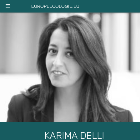
Panneau de gestion des cookies
EUROPEECOLOGIE.EU
KARIMA DELLI