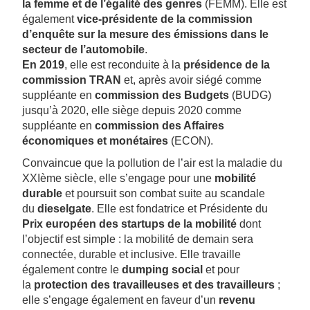
la femme et de l’égalité des genres
(FEMM). Elle est
également
vice-présidente de la commission
d’enquête sur la mesure des émissions dans le
secteur de l’automobile
.
En 2019
, elle est reconduite à la
présidence de la
commission TRAN
et, après avoir siégé comme
suppléante en
commission des Budgets
(BUDG)
jusqu’à 2020, elle siège depuis 2020 comme
suppléante en
commission des Affaires
économiques et monétaires
(ECON).
Convaincue que la pollution de l’air est la maladie du
XXIème siècle, elle s’engage pour une
mobilité
durable
et poursuit son combat suite au scandale
du
dieselgate
. Elle est fondatrice et Présidente du
Prix européen des startups de la mobilité
dont
l’objectif est simple : la mobilité de demain sera
connectée, durable et inclusive. Elle travaille
également contre le
dumping social
et pour
la
protection des travailleuses et des travailleurs
;
elle s’engage également en faveur d’un
revenu