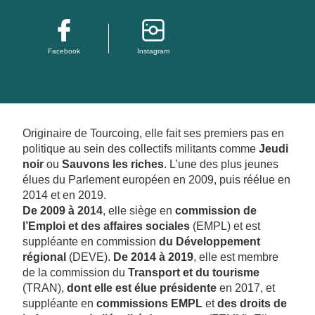
Facebook
Instagram
Originaire de Tourcoing, elle fait ses premiers pas en
politique au sein des collectifs militants comme
Jeudi
noir
ou
Sauvons les riches
. L’une des plus jeunes
élues du Parlement européen en 2009, puis réélue en
2014 et en 2019.
De 2009 à 2014
, elle siège en
commission de
l’Emploi et des affaires sociales
(EMPL) et est
suppléante en commission
du Développement
régional
(DEVE).
De 2014 à 2019
, elle est membre
de la commission du
Transport et du tourisme
(TRAN),
dont elle est élue présidente
en 2017, et
suppléante en
commissions
EMPL
et
des droits de