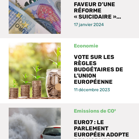
FAVEUR D’UNE
RÉFORME
« SUICIDAIRE »...
17 janvier 2024
Economie
VOTE SUR LES
RÈGLES
BUDGÉTAIRES DE
L’UNION
EUROPÉENNE
11 décembre 2023
Emissions de CO²
EURO7 : LE
PARLEMENT
EUROPÉEN ADOPTE