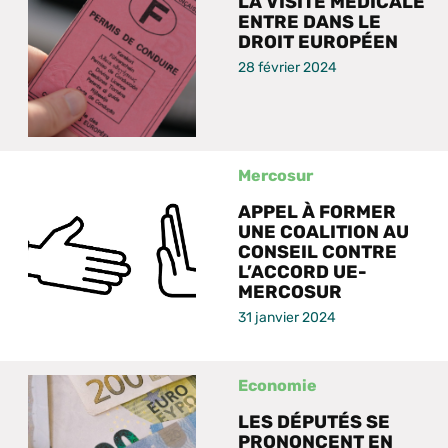
LA VISITE MÉDICALE
ENTRE DANS LE
DROIT EUROPÉEN
28 février 2024
Mercosur
APPEL À FORMER
UNE COALITION AU
CONSEIL CONTRE
L’ACCORD UE-
MERCOSUR
31 janvier 2024
Economie
LES DÉPUTÉS SE
PRONONCENT EN