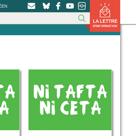
ÉEN
LA LETTRE
D'INFORMATION