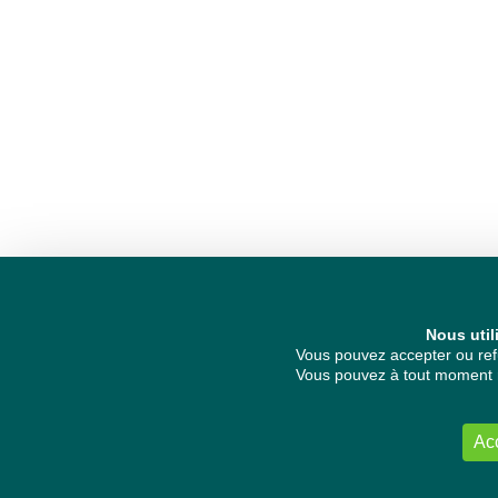
Nous util
Vous pouvez accepter ou refu
Vous pouvez à tout moment re
Ac