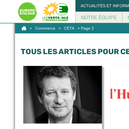
Panneau de gestion des cookies
ACTUALITÉS ET INFOR
NOTRE ÉQUIPE
>
Commerce
>
CETA
> Page 2
TOUS LES ARTICLES POUR C