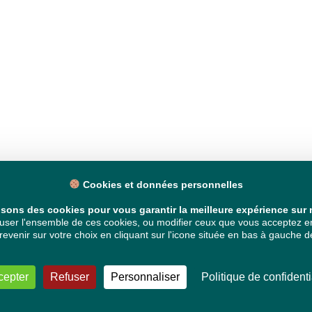
Cookies et données personnelles
isons des cookies pour vous garantir la meilleure expérience sur n
ser l'ensemble de ces cookies, ou modifier ceux que vous acceptez en 
venir sur votre choix en cliquant sur l'icone située en bas à gauche de
cepter
Refuser
Personnaliser
Politique de confidenti