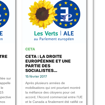
CETA
STRE
CETA : LA DROITE
EUROPÉENNE ET UNE
PARTIE DES
SOCIALISTES...
15 février 2017
liée sur
rappelle
Après plusieurs années de
 le
mobilisations qui ont pourtant montré
 15
la méfiance des citoyens pour cet
spective
accord, l'Accord commercial entre l'UE
 nos
et le Canada a finalement été ratifié ce