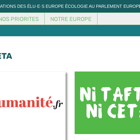
MATIONS DES ÉLU·E·S EUROPE ÉCOLOGIE AU PARLEMENT EUROP
NOS PRIORITES
NOTRE EUROPE
ETA