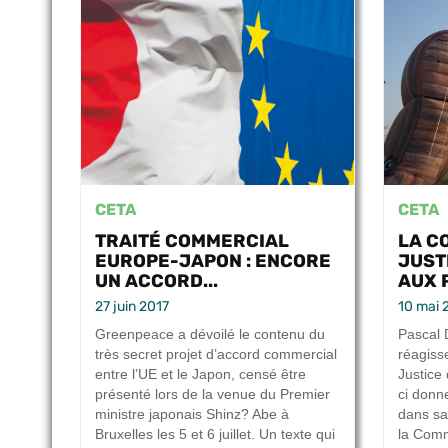
CETA
CETA
TRAITÉ COMMERCIAL
LA C
EUROPE-JAPON : ENCORE
JUST
UN ACCORD...
AUX 
27 juin 2017
10 mai 
Greenpeace a dévoilé le contenu du
Pascal
très secret projet d’accord commercial
réagiss
entre l’UE et le Japon, censé être
Justice
présenté lors de la venue du Premier
ci donne
ministre japonais Shinz? Abe à
dans sa 
Bruxelles les 5 et 6 juillet. Un texte qui
la Com