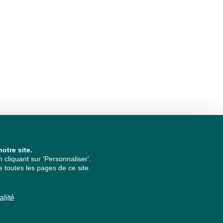
otre site.
cliquant sur 'Personnaliser'.
 toutes les pages de ce site.
alité