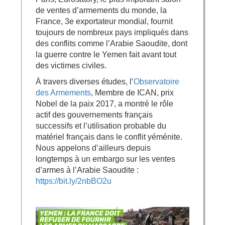
de ventes d’armements du monde, la
France, 3e exportateur mondial, fournit
toujours de nombreux pays impliqués dans
des conflits comme l’Arabie Saoudite, dont
la guerre contre le Yemen fait avant tout
des victimes civiles.
À travers diverses études, l’
Observatoire
des Armements
, Membre de ICAN, prix
Nobel de la paix 2017, a montré le rôle
actif des gouvernements français
successifs et l’
utilisation probable du
matériel français dans le conflit yéménite.
Nous appelons d’ailleurs depuis
longtemps à un embargo sur les ventes
d’armes à l’Arabie Saoudite :
https://bit.ly/2nbBO2u