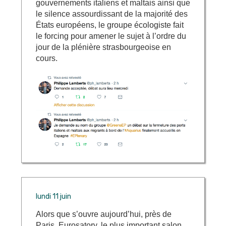
gouvernements italiens et maltais ainsi que
le silence assourdissant de la majorité des
États européens, le groupe écologiste fait
le forcing pour amener le sujet à l’ordre du
jour de la plénière strasbourgeoise en
cours.
lundi 11 juin
Alors que s’ouvre aujourd’hui, près de
Paris, Eurosatory, le plus important salon