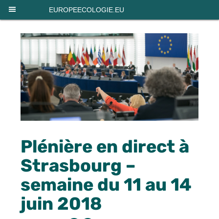
Panneau de gestion des cookies
EUROPEECOLOGIE.EU
Plénière en direct à
Strasbourg –
semaine du 11 au 14
juin 2018