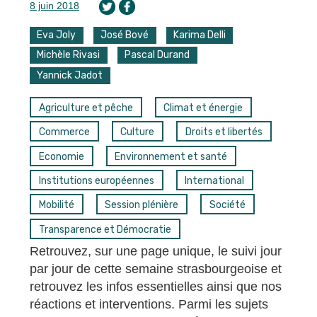
8 juin 2018
Eva Joly
José Bové
Karima Delli
Michèle Rivasi
Pascal Durand
Yannick Jadot
Agriculture et pêche
Climat et énergie
Commerce
Culture
Droits et libertés
Economie
Environnement et santé
Institutions européennes
International
Mobilité
Session plénière
Société
Transparence et Démocratie
Retrouvez, sur une page unique, le suivi jour
par jour de cette semaine strasbourgeoise et
retrouvez les infos essentielles ainsi que nos
réactions et interventions. Parmi les sujets