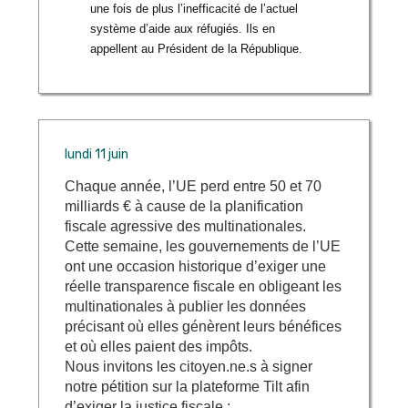
une fois de plus l’inefficacité de l’actuel
système d’aide aux réfugiés. Ils en
appellent au Président de la République.
lundi 11 juin
Chaque année, l’UE perd entre 50 et 70
milliards € à cause de la planification
fiscale agressive des multinationales.
Cette semaine, les gouvernements de l’UE
ont une occasion historique d’exiger une
réelle transparence fiscale en obligeant les
multinationales à publier les données
précisant où elles génèrent leurs bénéfices
et où elles paient des impôts.
Nous invitons les citoyen.ne.s à signer
notre pétition sur la plateforme Tilt afin
d’exiger la justice fiscale :