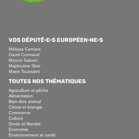
VOS DÉPUTÉ·E·S EUROPÉEN·NE·S
Mélissa Camara
David Cormand
Mounir Satouri
Majdouline Sbaï
Marie Toussaint
TOUTES NOS THÉMATIQUES
Agriculture et pêche
Alimentation
Bien-être animal
Climat et énergie
Commerce
Culture
Droits et libertés
Economie
Environnement et santé