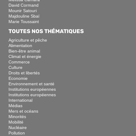
David Cormand
Mounir Satouri
Majdouline Sbaï
Marie Toussaint
TOUTES NOS THÉMATIQUES
Agriculture et pêche
Alimentation
Bien-être animal
Climat et énergie
Commerce
Culture
Droits et libertés
Economie
Environnement et santé
Institutions européennes
Institutions européennes
International
Médias
Mers et océans
Minorités
Mobilité
Nucléaire
Pollution