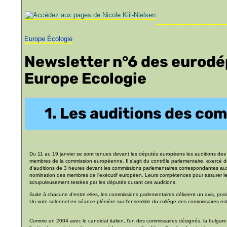
Europe Écologie
Newsletter n°6 des eurod
Europe Ecologie
1. Les auditions des co
Du 11 au 19 janvier se sont tenues devant les députés européens les auditions des
membres de la commission européenne. Il s’agit du contrôle parlementaire, exercé de
d’auditions de 3 heures devant les commissions parlementaires correspondantes aux 
nomination des membres de l’exécutif européen. Leurs compétences pour assurer le po
scrupuleusement testées par les députés durant ces auditions.
Suite à chacune d’entre elles, les commissions parlementaires délivrent un avis, positi
Un vote solennel en séance plénière sur l’ensemble du collège des commissaires est e
Comme en 2004 avec le candidat italien, l’un des commissaires désignés, la bulgare