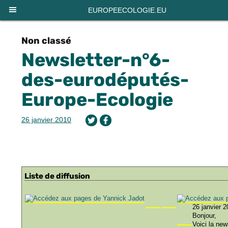
EUROPEECOLOGIE.EU
Non classé
Newsletter-n°6-
des-eurodéputés-
Europe-Ecologie
26 janvier 2010
Liste de diffusion
26 janvier 
Bonjour,
Voici la new