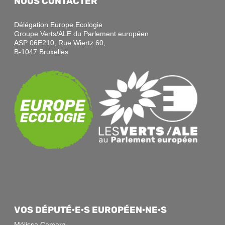
NOUS CONTACTER
Délégation Europe Ecologie
Groupe Verts/ALE du Parlement européen
ASP 06E210, Rue Wiertz 60,
B-1047 Bruxelles
VOS DÉPUTÉ·E·S EUROPÉEN·NE·S
Mélissa Camara