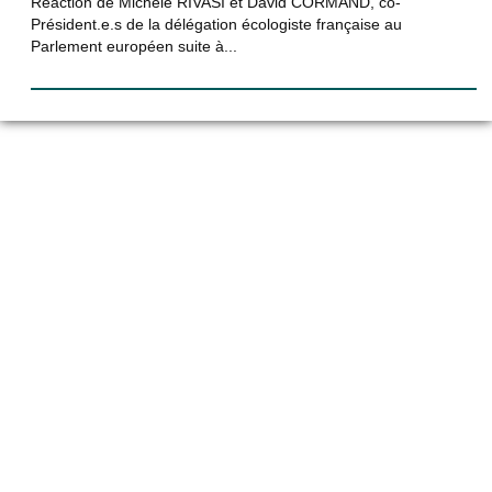
Réaction de Michèle RIVASI et David CORMAND, co-
Président.e.s de la délégation écologiste française au
Parlement européen suite à...