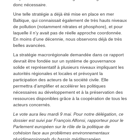
donc nécessaire.
Une telle stratégie a déjà été mise en place en mer
Baltique, qui connaissait également de très hauts niveaux
de pollution (notamment nitrates et phosphore), et pour
laquelle il n’y avait pas de réelle approche coordonnée.
En moins d’une décennie, nous observons déjà de très
belles avancées.
La stratégie macrorégionale demandée dans ce rapport
devrait être fondée sur un système de gouvernance
solide et représentatif à plusieurs niveaux impliquant les
autorités régionales et locales et prévoyant la
participation des acteurs de la société civile. Elle
permettra d’amplifier et accélérer les politiques
nécessaires au développement et à la préservation des
ressources disponibles grâce à la coopération de tous les
acteurs concernés.
Le vote aura lieu mardi 9 mai. Pour notre délégation, ce
dossier est suivi par François Alfonsi, rapporteur pour le
Parlement européen sur le rôle de la politique de
cohésion face aux problèmes environnementaux
pluridimensionnels du bassin méditerranéen.