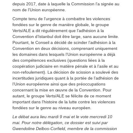
depuis 2017, date à laquelle la Commission l’a signée au
nom de l’Union européenne.
Compte tenu de l’urgence à combattre les violences
fondées sur le genre de manière globale, le groupe
Verts/ALE a dit régulièrement que l’adhésion à la
Convention d’Istanbul doit être large, sans aucune limite.
Pourtant, le Conseil a décidé de scinder l’adhésion à la
Convention en deux décisions, comprenant uniquement
les domaines dans lesquels l’Union européenne a déjà
des compétences exclusives (questions liées à la
coopération judiciaire en matière pénale et à l’asile et au
non-refoulement). La décision de scission a soulevé des
incertitudes juridiques quant à la portée de l’adhésion de
l’Union européenne ainsi que des préoccupations
concernant la mise en œuvre de la Convention. Pour
autant, le groupe Verts/ALE se félicite de ce moment
important dans l’histoire de la lutte contre les violences
fondées sur le genre au niveau européen.
Le débat aura lieu mardi 9 mai et le vote mercredi 10
mai. Pour notre délégation, ce dossier est suivi par
Gwendoline Delbos-Corfield, membre de la commission