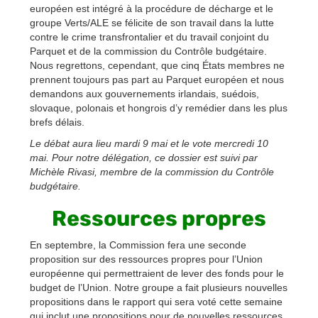
européen est intégré à la procédure de décharge et le
groupe Verts/ALE se félicite de son travail dans la lutte
contre le crime transfrontalier et du travail conjoint du
Parquet et de la commission du Contrôle budgétaire.
Nous regrettons, cependant, que cinq États membres ne
prennent toujours pas part au Parquet européen et nous
demandons aux gouvernements irlandais, suédois,
slovaque, polonais et hongrois d’y remédier dans les plus
brefs délais.
Le débat aura lieu mardi 9 mai et le vote mercredi 10
mai. Pour notre délégation, ce dossier est suivi par
Michèle Rivasi, membre de la commission du Contrôle
budgétaire.
Ressources propres
En septembre, la Commission fera une seconde
proposition sur des ressources propres pour l’Union
européenne qui permettraient de lever des fonds pour le
budget de l’Union. Notre groupe a fait plusieurs nouvelles
propositions dans le rapport qui sera voté cette semaine
qui inclut une propositions pour de nouvelles ressources