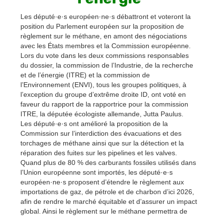
Les député·e·s européen·ne·s débattront et voteront la
position du Parlement européen sur la proposition de
règlement sur le méthane, en amont des négociations
avec les États membres et la Commission européenne.
Lors du vote dans les deux commissions responsables
du dossier, la commission de l’Industrie, de la recherche
et de l’énergie (ITRE) et la commission de
l’Environnement (ENVI), tous les groupes politiques, à
l’exception du groupe d’extrême droite ID, ont voté en
faveur du rapport de la rapportrice pour la commission
ITRE, la députée écologiste allemande, Jutta Paulus.
Les député·e·s ont amélioré la proposition de la
Commission sur l’interdiction des évacuations et des
torchages de méthane ainsi que sur la détection et la
réparation des fuites sur les pipelines et les valves.
Quand plus de 80 % des carburants fossiles utilisés dans
l’Union européenne sont importés, les député·e·s
européen·ne·s proposent d’étendre le règlement aux
importations de gaz, de pétrole et de charbon d’ici 2026,
afin de rendre le marché équitable et d’assurer un impact
global. Ainsi le règlement sur le méthane permettra de