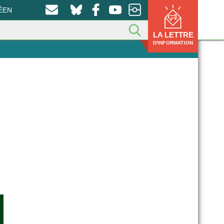
ÉEN
LA LETTRE
D'INFORMATION